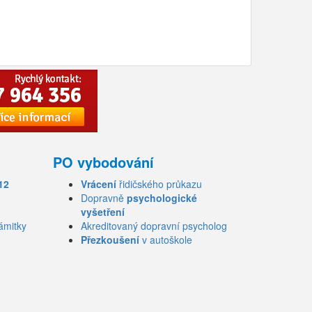
PO vybodování
12
Vrácení
řidičského průkazu
Dopravně
psychologické
vyšetření
ámitky
Akreditovaný dopravní psycholog
Přezkoušení
v autoškole