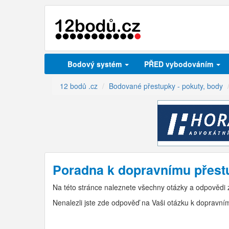
Bodový systém
PŘED vybodováním
12 bodů .cz
Bodované přestupky - pokuty, body
Poradna k dopravnímu přest
Na této stránce naleznete všechny otázky a odpovědi
Nenalezli jste zde odpověď na Vaši otázku k dopravní