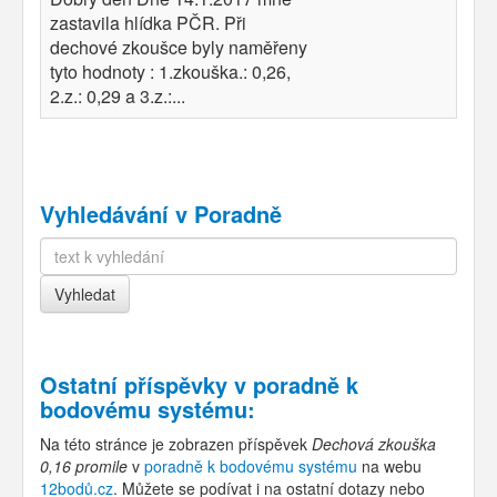
zastavila hlídka PČR. Při
dechové zkoušce byly naměřeny
tyto hodnoty : 1.zkouška.: 0,26,
2.z.: 0,29 a 3.z.:...
Vyhledávání v Poradně
Ostatní příspěvky v
poradně k
bodovému systému
:
Na této stránce je zobrazen příspěvek
Dechová zkouška
0,16 promile
v
poradně k bodovému systému
na webu
12bodů.cz
. Můžete se podívat i na ostatní dotazy nebo