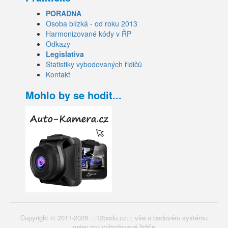
PORADNA
Osoba blízká - od roku 2013
Harmonizované kódy v ŘP
Odkazy
Legislativa
Statistiky vybodovaných řidičů
Kontakt
Mohlo by se hodit...
Copyright © 2011-2026 :::12bodu.cz::: vše o bodovém systému
nejen pro vybodované řidiče