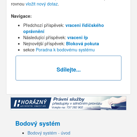
rovnou
vložit nový dotaz
.
Navigace:
Předchozí příspěvek:
vraceni řidičského
oprávnění
Následující příspěvek:
vraceni řp
Nejnovější příspěvek:
Bloková pokuta
sekce
Poradna k bodovému systému
Sdílejte...
Bodový systém
Bodový systém - úvod