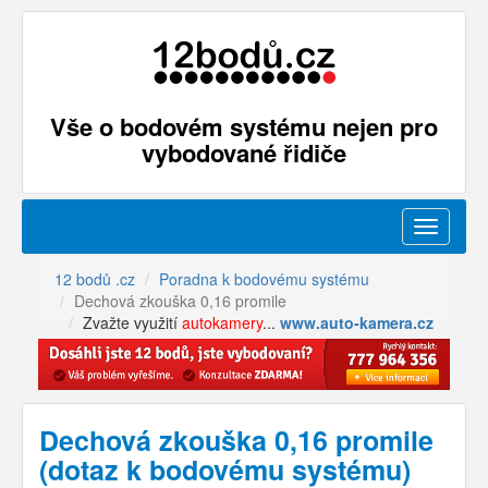
Vše o bodovém systému nejen pro
vybodované řidiče
Menu
12 bodů .cz
Poradna k bodovému systému
Dechová zkouška 0,16 promile
Zvažte využití
autokamery
...
www.auto-kamera.cz
Dechová zkouška 0,16 promile
(dotaz k bodovému systému)