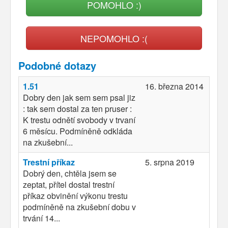
POMOHLO :)
NEPOMOHLO :(
Podobné dotazy
1.51
16. března 2014
Dobry den jak sem sem psal jiz
: tak sem dostal za ten pruser :
K trestu odnětí svobody v trvaní
6 měsícu. Podmíněně odkláda
na zkušební...
Trestní příkaz
5. srpna 2019
Dobrý den, chtěla jsem se
zeptat, přítel dostal trestní
příkaz obvinění výkonu trestu
podmíněně na zkušební dobu v
trvání 14...