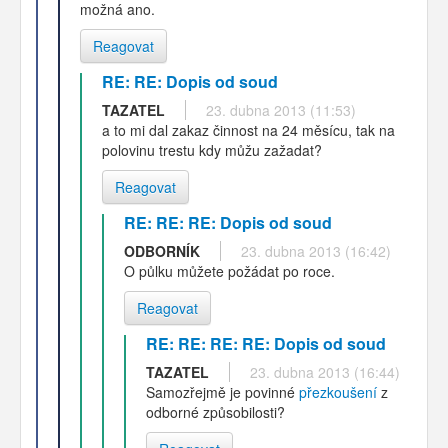
možná ano.
Reagovat
RE: RE: Dopis od soud
TAZATEL
23. dubna 2013 (11:53)
a to mi dal zakaz činnost na 24 měsícu, tak na
polovinu trestu kdy můžu zažadat?
Reagovat
RE: RE: RE: Dopis od soud
ODBORNÍK
23. dubna 2013 (16:42)
O půlku můžete požádat po roce.
Reagovat
RE: RE: RE: RE: Dopis od soud
TAZATEL
23. dubna 2013 (16:44)
Samozřejmě je povinné
přezkoušení
z
odborné způsobilosti?