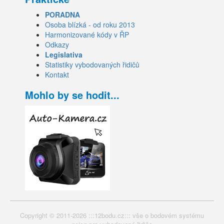
PORADNA
Osoba blízká - od roku 2013
Harmonizované kódy v ŘP
Odkazy
Legislativa
Statistiky vybodovaných řidičů
Kontakt
Mohlo by se hodit...
Copyright © 2011-2026 :::12bodu.cz::: vše o bodovém systému