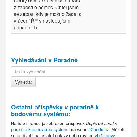
Dobrý den. Obracím se na Vás
z žádostí o pomoc. Chtěl jsem
se zeptat, kdy je možno žádat o
vrácení ŘP v následujícím
případě: 1)...
Vyhledávání v Poradně
Ostatní příspěvky v
poradně k
bodovému systému
:
Na této stránce je zobrazen příspěvek
Dopis od soud
v
poradně k bodovému systému
na webu
12bodů.cz
. Můžete
se podívat i na ostatní dotazy nebo rovnou
vložit nový