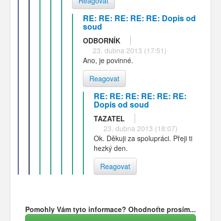
Reagovat
RE: RE: RE: RE: RE: Dopis od
soud
ODBORNÍK
23. dubna 2013 (17:51)
Ano, je povinné.
Reagovat
RE: RE: RE: RE: RE: RE:
Dopis od soud
TAZATEL
23. dubna 2013 (18:07)
Ok. Děkuji za spolupráci. Přeji ti
hezký den.
Reagovat
Pomohly Vám tyto informace? Ohodnoťte prosím...