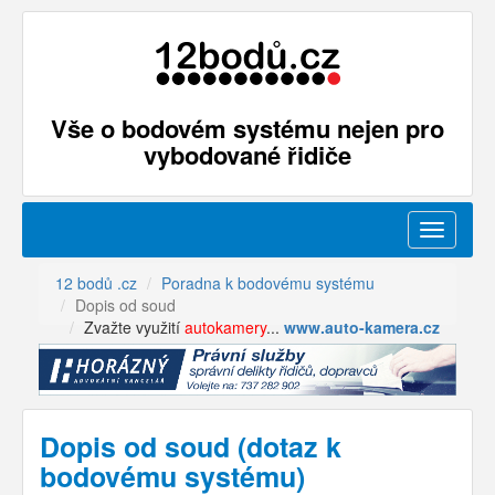
Vše o bodovém systému nejen pro
vybodované řidiče
Menu
12 bodů .cz
Poradna k bodovému systému
Dopis od soud
Zvažte využití
autokamery
...
www.auto-kamera.cz
Dopis od soud (dotaz k
bodovému systému)