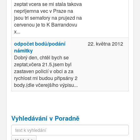
zeptat vcera se mi stala takova
neprijemna vec v Praze na
jsou tri semafory na prujezd na
cervenou je to K Barrandovu
x...
odpočet bodů/podání
22. května 2012
námitky
Dobrý den, chtěl bych se
zeptat,včera 21.5.jsem byl
zastaven policií v obci a za
rychlost mi budou připsány 2
body.(dle včerejšího výpisu...
Vyhledávání v Poradně