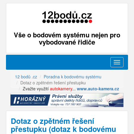
Vše o bodovém systému nejen pro
vybodované řidiče
Menu
12 bodů .cz
Poradna k bodovému systému
Dotaz o zpětném řešení přestupku
Zvažte využití
autokamery
...
www.auto-kamera.cz
Dotaz o zpětném řešení
přestupku (dotaz k bodovému