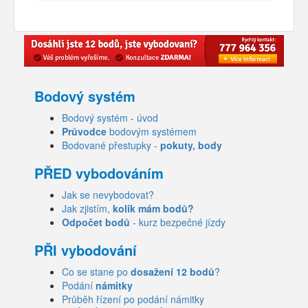
Bodový systém
Bodový systém - úvod
Průvodce
bodovým systémem
Bodované přestupky -
pokuty, body
PŘED vybodováním
Jak se nevybodovat?
Jak zjistím,
kolik mám bodů?
Odpočet bodů
- kurz bezpečné jízdy
PŘI vybodování
Co se stane po
dosažení 12 bodů
?
Podání
námitky
Průběh řízení po podání námitky