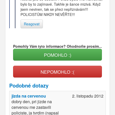
bylo by to zajímavé. Takhle je šance mizivá. Když
jsem nevinen, tak se přeci nepřiznávám!!!
POLICISTŮM NIKDY NEVĚŘTE!!!
Reagovat
Pomohly Vám tyto informace? Ohodnoťte prosím...
POMOHLO :)
NEPOMOHLO :(
Podobné dotazy
jizda na cervenou
2. listopadu 2012
dobry den, pri jizde na
cervenou me zastavili
policiste, ja tvrdim (napsal