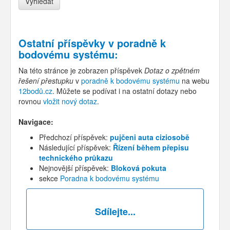
Ostatní příspěvky v
poradně k
bodovému systému
:
Na této stránce je zobrazen příspěvek
Dotaz o zpětném
řešení přestupku
v
poradně k bodovému systému
na webu
12bodů.cz
. Můžete se podívat i na ostatní dotazy nebo
rovnou
vložit nový dotaz
.
Navigace:
Předchozí příspěvek:
pujčeni auta ciziosobě
Následující příspěvek:
Řízení během přepisu
technického průkazu
Nejnovější příspěvek:
Bloková pokuta
sekce
Poradna k bodovému systému
Sdílejte...