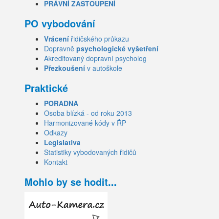
PRÁVNÍ ZASTOUPENÍ
PO vybodování
Vrácení
řidičského průkazu
Dopravně
psychologické vyšetření
Akreditovaný dopravní psycholog
Přezkoušení
v autoškole
Praktické
PORADNA
Osoba blízká - od roku 2013
Harmonizované kódy v ŘP
Odkazy
Legislativa
Statistiky vybodovaných řidičů
Kontakt
Mohlo by se hodit...