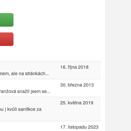
16. října 2018
em, ale na stránkách...
30. března 2013
ranžová snažil jsem se...
25. května 2019
 ) kvůli sanitkce za
17. listopadu 2023