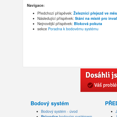
Navigace:
Předchozí příspěvek:
Železnici přejezd ve měs
Následující příspěvek:
Stání na místě pro inva
Nejnovější příspěvek:
Bloková pokuta
sekce
Poradna k bodovému systému
Bodový systém
PŘE
Bodový systém - úvod
Průvodce
bodovým systémem