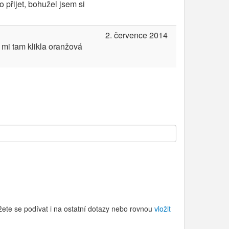
přijet, bohužel jsem si
2. července 2014
 mi tam klikla oranžová
žete se podívat i na ostatní dotazy nebo rovnou
vložit