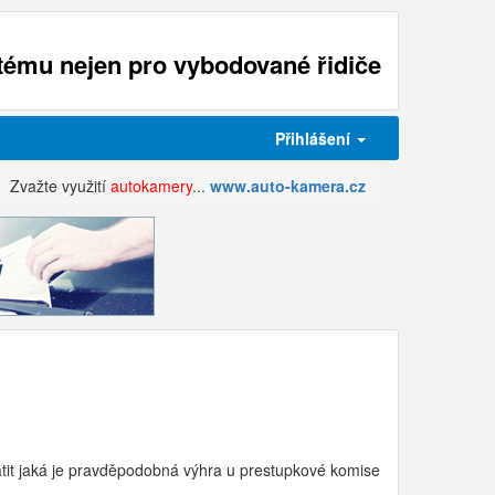
ému nejen pro vybodované řidiče
Přihlášení
Zvažte využití
autokamery
...
www.auto-kamera.cz
latit jaká je pravděpodobná výhra u prestupkové komise