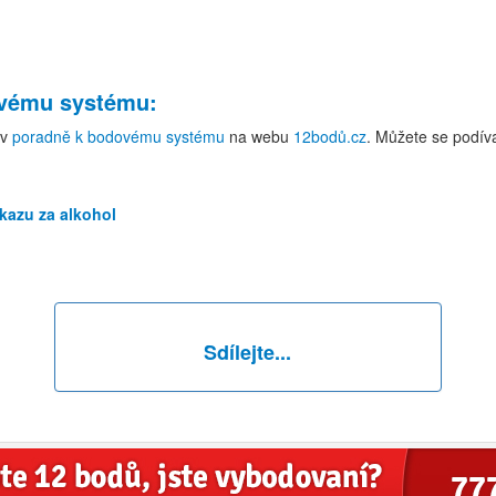
ovému systému
:
v
poradně k bodovému systému
na webu
12bodů.cz
. Můžete se podív
kazu za alkohol
Sdílejte...