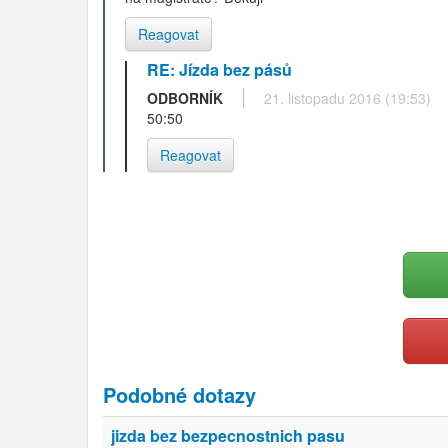
Reagovat
RE: Jízda bez pásů
ODBORNÍK
21. listopadu 2016 (19:53)
50:50
Reagovat
Podobné dotazy
jizda bez bezpecnostnich pasu