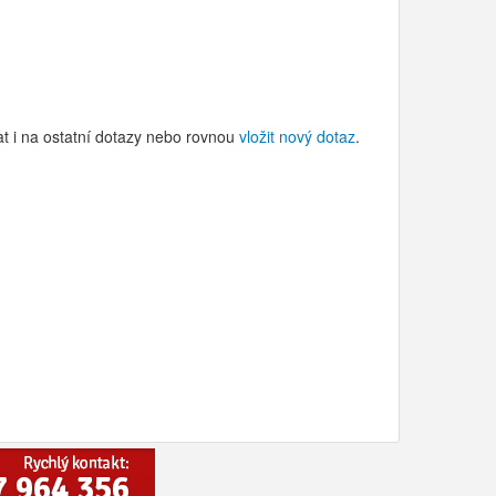
at i na ostatní dotazy nebo rovnou
vložit nový dotaz
.