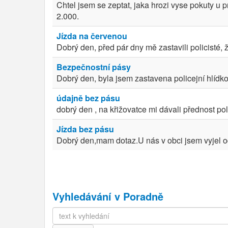
Chtel jsem se zeptat, jaka hrozi vyse pokuty u 
2.000.
Jízda na červenou
Dobrý den, před pár dny mě zastavili policisté,
Bezpečnostní pásy
Dobrý den, byla jsem zastavena policejní hlídko
údajně bez pásu
dobrý den , na křižovatce mi dávali přednost polica
Jízda bez pásu
Dobrý den,mam dotaz.U nás v obci jsem vyjel od
Vyhledávání v Poradně