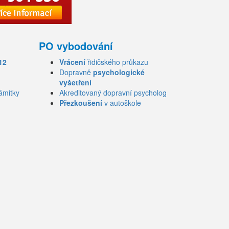
PO vybodování
12
Vrácení
řidičského průkazu
Dopravně
psychologické
vyšetření
ámitky
Akreditovaný dopravní psycholog
Přezkoušení
v autoškole