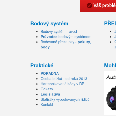
Bodový systém
PŘE
Bodový systém - úvod
Průvodce
bodovým systémem
Bodované přestupky -
pokuty,
body
j
Praktické
Mohl
PORADNA
Osoba blízká - od roku 2013
Harmonizované kódy v ŘP
Odkazy
Legislativa
Statistiky vybodovaných řidičů
Kontakt