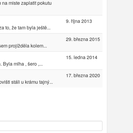
 na miste zaplatit pokutu
9. října 2013
 to, že tam byla ještě...
29. března 2015
sem projížděla kolem...
15. ledna 2014
 Byla mlha , šero ,...
17. března 2020
ti stáli u krámu tajný...