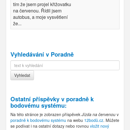
tím že jsem projel křižovatku
na červenou. Řídil jsem
autobus, a moje vysvětlení
že...
Vyhledávání v Poradně
Ostatní příspěvky v
poradně k
bodovému systému
:
Na této stránce je zobrazen příspěvek
Jízda na červenou
v
poradně k bodovému systému
na webu
12bodů.cz
. Můžete
se podívat i na ostatní dotazy nebo rovnou
vložit nový