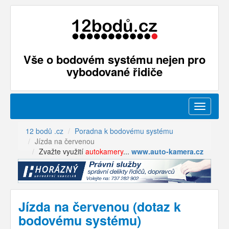
Vše o bodovém systému nejen pro
vybodované řidiče
Menu
12 bodů .cz
Poradna k bodovému systému
Jízda na červenou
Zvažte využití
autokamery
...
www.auto-kamera.cz
Jízda na červenou (dotaz k
bodovému systému)