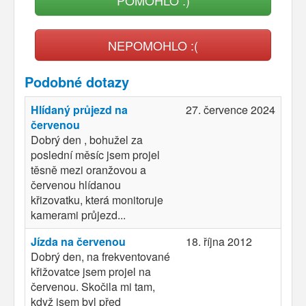
NEPOMOHLO :(
Podobné dotazy
Hlídaný průjezd na
27. července 2024
červenou
Dobrý den , bohužel za
poslední měsíc jsem projel
těsně mezi oranžovou a
červenou hlídanou
křizovatku, která monitoruje
kamerami průjezd...
Jízda na červenou
18. října 2012
Dobrý den, na frekventované
křižovatce jsem projel na
červenou. Skočila mi tam,
když jsem byl před