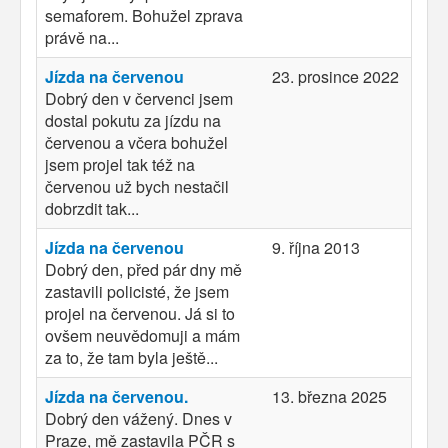
semaforem. Bohužel zprava
právě na...
Jízda na červenou
23. prosince 2022
Dobrý den v červenci jsem
dostal pokutu za jízdu na
červenou a včera bohužel
jsem projel tak též na
červenou už bych nestačil
dobrzdit tak...
Jízda na červenou
9. října 2013
Dobrý den, před pár dny mě
zastavili policisté, že jsem
projel na červenou. Já si to
ovšem neuvědomuji a mám
za to, že tam byla ještě...
Jízda na červenou.
13. března 2025
Dobrý den vážený. Dnes v
Praze, mě zastavila PČR s