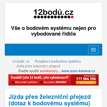
Vše o bodovém systému nejen pro
vybodované řidiče
Menu
12 bodů .cz
Poradna k bodovému systému
Jízda přes železniční přejezd
Zvažte využití
autokamery
...
www.auto-kamera.cz
Jízda přes železniční přejezd
(dotaz k bodovému systému)