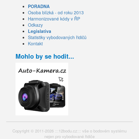
PORADNA
Osoba blízká - od roku 2013
Harmonizované kódy v ŘP
Odkazy
Legislativa
Statistiky vybodovaných řidičů
Kontakt
Mohlo by se hodit...
Copyright © 2011-2026 :::12bodu.cz::: vše o bodovém systému
nejen pro vybodované řidiče