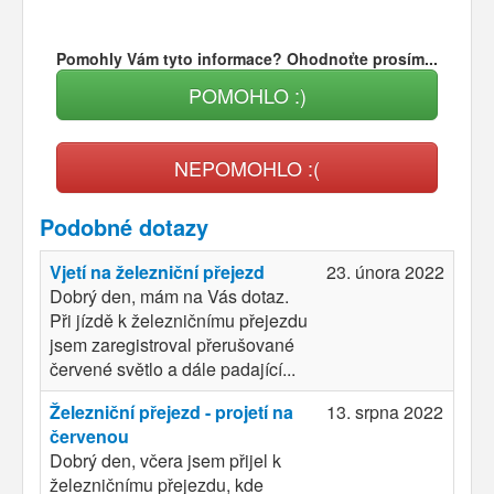
Pomohly Vám tyto informace? Ohodnoťte prosím...
POMOHLO :)
NEPOMOHLO :(
Podobné dotazy
Vjetí na železniční přejezd
23. února 2022
Dobrý den, mám na Vás dotaz.
Při jízdě k železničnímu přejezdu
jsem zaregistroval přerušované
červené světlo a dále padající...
Železniční přejezd - projetí na
13. srpna 2022
červenou
Dobrý den, včera jsem přijel k
železničnímu přejezdu, kde