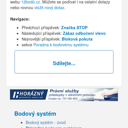
webu
12bodů.cz
. Můžete se podívat i na ostatní dotazy
nebo rovnou
vložit nový dotaz
.
Navigace:
Předchozí příspěvek:
Značka STOP
Následující příspěvek:
Zákaz odbočení vlevo
Nejnovější příspěvek:
Bloková pokuta
sekce
Poradna k bodovému systému
Sdílejte...
Bodový systém
Bodový systém - úvod