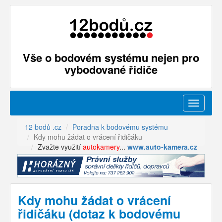
Vše o bodovém systému nejen pro
vybodované řidiče
Menu
12 bodů .cz
Poradna k bodovému systému
Kdy mohu žádat o vrácení řidičáku
Zvažte využití
autokamery
...
www.auto-kamera.cz
Kdy mohu žádat o vrácení
řidičáku (dotaz k bodovému