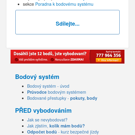
sekce
Poradna k bodovému systému
Sdílejte...
Bodový systém
Bodový systém - úvod
Průvodce
bodovým systémem
Bodované přestupky -
pokuty, body
PŘED vybodováním
Jak se nevybodovat?
Jak zjistím,
kolik mám bodů?
Odpočet bodů
- kurz bezpečné jízdy