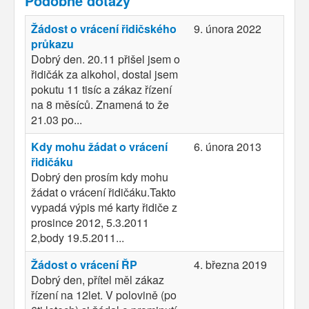
Podobné dotazy
Žádost o vrácení řidičského
9. února 2022
průkazu
Dobrý den. 20.11 přišel jsem o
řidičák za alkohol, dostal jsem
pokutu 11 tisíc a zákaz řízení
na 8 měsíců. Znamená to že
21.03 po...
Kdy mohu žádat o vrácení
6. února 2013
řidičáku
Dobrý den prosím kdy mohu
žádat o vrácení řidičáku.Takto
vypadá výpis mé karty řidiče z
prosince 2012, 5.3.2011
2,body 19.5.2011...
Žádost o vrácení ŘP
4. března 2019
Dobrý den, přítel měl zákaz
řízení na 12let. V polovině (po