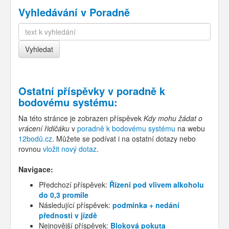
Vyhledávání v Poradně
Ostatní příspěvky v
poradně k
bodovému systému
:
Na této stránce je zobrazen příspěvek
Kdy mohu žádat o
vrácení řidičáku
v
poradně k bodovému systému
na webu
12bodů.cz
. Můžete se podívat i na ostatní dotazy nebo
rovnou
vložit nový dotaz
.
Navigace:
Předchozí příspěvek:
Řízení pod vlivem alkoholu
do 0,3 promile
Následující příspěvek:
podmínka + nedání
přednosti v jízdě
Nejnovější příspěvek:
Bloková pokuta