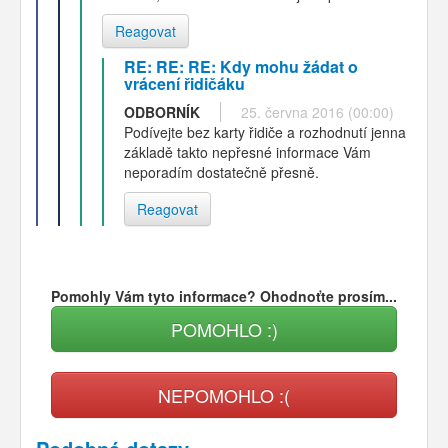
Reagovat
RE: RE: RE: Kdy mohu žádat o
vrácení řidičáku
ODBORNÍK
25. června 2016 (00:00)
Podívejte bez karty řidiče a rozhodnutí jenna
základě takto nepřesné informace Vám
neporadím dostatečně přesně.
Reagovat
Pomohly Vám tyto informace? Ohodnoťte prosím...
POMOHLO :)
NEPOMOHLO :(