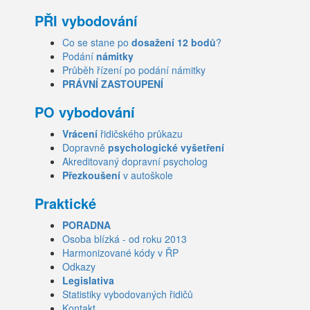
PŘI vybodování
Co se stane po
dosažení 12 bodů
?
Podání
námitky
Průběh řízení po podání námitky
PRÁVNÍ ZASTOUPENÍ
PO vybodování
Vrácení
řidičského průkazu
Dopravně
psychologické vyšetření
Akreditovaný dopravní psycholog
Přezkoušení
v autoškole
Praktické
PORADNA
Osoba blízká - od roku 2013
Harmonizované kódy v ŘP
Odkazy
Legislativa
Statistiky vybodovaných řidičů
Kontakt