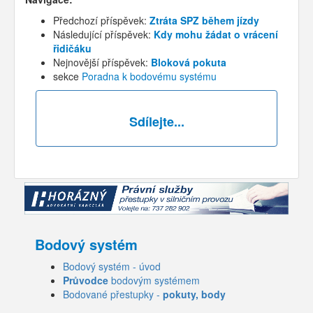
Předchozí příspěvek:
Ztráta SPZ během jízdy
Následující příspěvek:
Kdy mohu žádat o vrácení
řidičáku
Nejnovější příspěvek:
Bloková pokuta
sekce
Poradna k bodovému systému
Sdílejte...
Bodový systém
Bodový systém - úvod
Průvodce
bodovým systémem
Bodované přestupky -
pokuty, body