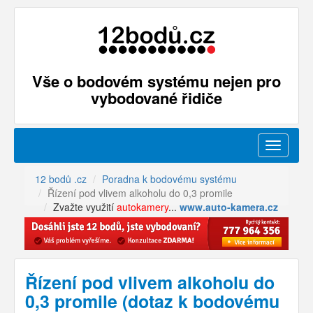
Vše o bodovém systému nejen pro
vybodované řidiče
Menu
12 bodů .cz
Poradna k bodovému systému
Řízení pod vlivem alkoholu do 0,3 promile
Zvažte využití
autokamery
...
www.auto-kamera.cz
Řízení pod vlivem alkoholu do
0,3 promile (dotaz k bodovému