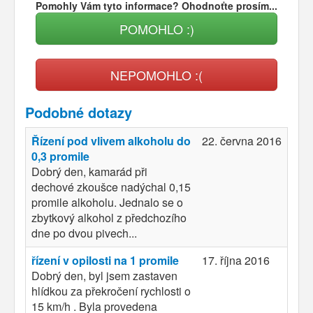
Pomohly Vám tyto informace? Ohodnoťte prosím...
POMOHLO :)
NEPOMOHLO :(
Podobné dotazy
Řízení pod vlivem alkoholu do
22. června 2016
0,3 promile
Dobrý den, kamarád při
dechové zkoušce nadýchal 0,15
promile alkoholu. Jednalo se o
zbytkový alkohol z předchozího
dne po dvou pivech...
řízení v opilosti na 1 promile
17. října 2016
Dobrý den, byl jsem zastaven
hlídkou za překročení rychlosti o
15 km/h . Byla provedena