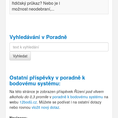
řidičský průkaz? Nebo je i
možnost neodebraní,...
Vyhledávání v Poradně
Ostatní příspěvky v
poradně k
bodovému systému
:
Na této stránce je zobrazen příspěvek
Řízení pod vlivem
alkoholu do 0,3 promile
v
poradně k bodovému systému
na
webu
12bodů.cz
. Můžete se podívat i na ostatní dotazy
nebo rovnou
vložit nový dotaz
.
Navigace: