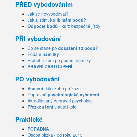
PŘED vybodováním
Jak se nevybodovat?
Jak zjistím,
kolik mám bodů?
Odpočet bodů
- kurz bezpečné jízdy
PŘI vybodování
Co se stane po
dosažení 12 bodů
?
Podání
námitky
Průběh řízení po podání námitky
PRÁVNÍ ZASTOUPENÍ
PO vybodování
Vrácení
řidičského průkazu
Dopravně
psychologické vyšetření
Akreditovaný dopravní psycholog
Přezkoušení
v autoškole
Praktické
PORADNA
Osoba blízká - od roku 2013