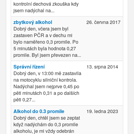
kontrolní dechová zkouška kdy
jsem nadýchal na...
zbytkový alkohol
26. června 2017
Dobrý den, včera jsem byl
zastaven PČR a v dechu mi
bylo naměřeno 0,3 promile. Po
5 minutách byla hodnota 0,27
promile. Byl jsem převezen na...
Správní řízení
13. srpna 2014
Dobrý den, v 13:00 mě zastavila
na motocyklu silniční kontrola.
Nadýchal jsem nejprve 0,45 po
pěti minutách 0,31 a po dalších
pěti 0,27...
Alkohol do 0.3 promile
19. ledna 2023
Dobrý den, chtěl jsem se zeptat
když nadýchám do 0,3 promile
alkoholu, je mi vždy odebrán