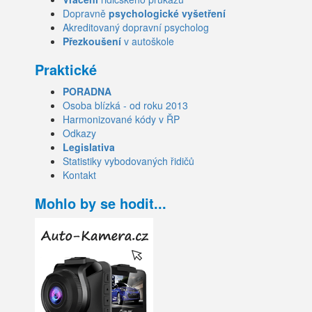
Dopravně
psychologické vyšetření
Akreditovaný dopravní psycholog
Přezkoušení
v autoškole
Praktické
PORADNA
Osoba blízká - od roku 2013
Harmonizované kódy v ŘP
Odkazy
Legislativa
Statistiky vybodovaných řidičů
Kontakt
Mohlo by se hodit...