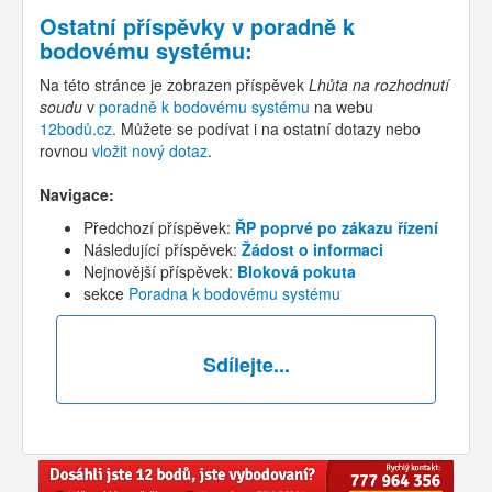
Ostatní příspěvky v
poradně k
bodovému systému
:
Na této stránce je zobrazen příspěvek
Lhůta na rozhodnutí
soudu
v
poradně k bodovému systému
na webu
12bodů.cz
. Můžete se podívat i na ostatní dotazy nebo
rovnou
vložit nový dotaz
.
Navigace:
Předchozí příspěvek:
ŘP poprvé po zákazu řízení
Následující příspěvek:
Žádost o informaci
Nejnovější příspěvek:
Bloková pokuta
sekce
Poradna k bodovému systému
Sdílejte...