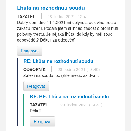
Lhůta na rozhodnutí soudu
TAZATEL
28. ledna 2021 (12:41)
Dobrý den, dne 11.1.2021 mi uplynula polovina trestu
zákazu řízení. Podala jsem si ihned žádost o prominutí
poloviny trestu. Je nějaká lhůta, do kdy by měl soud
odpovědět? Děkuji za odpověď
Reagovat
RE: Lhůta na rozhodnutí soudu
ODBORNÍK
28. ledna 2021 (18:40)
Záleží na soudu, obvykle měsíc až dva...
Reagovat
RE: RE: Lhůta na rozhodnutí soudu
TAZATEL
29. ledna 2021 (14:41)
Děkuji
Reagovat