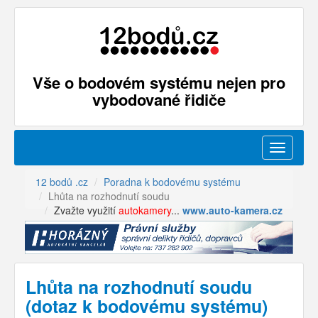
Vše o bodovém systému nejen pro
vybodované řidiče
Menu
12 bodů .cz
Poradna k bodovému systému
Lhůta na rozhodnutí soudu
Zvažte využití
autokamery
...
www.auto-kamera.cz
Lhůta na rozhodnutí soudu
(dotaz k bodovému systému)