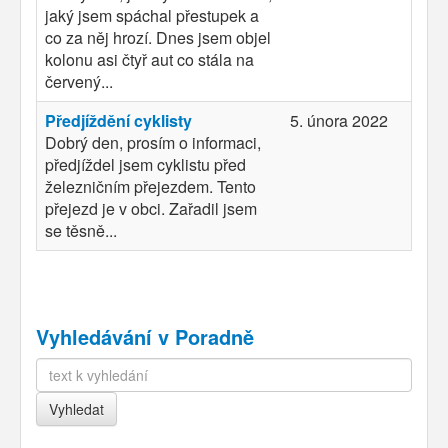
jaký jsem spáchal přestupek a
co za něj hrozí. Dnes jsem objel
kolonu asi čtyř aut co stála na
červený...
Předjíždění cyklisty
5. února 2022
Dobrý den, prosím o informaci,
předjíždel jsem cyklistu před
železničním přejezdem. Tento
přejezd je v obci. Zařadil jsem
se těsně...
Vyhledávání v Poradně