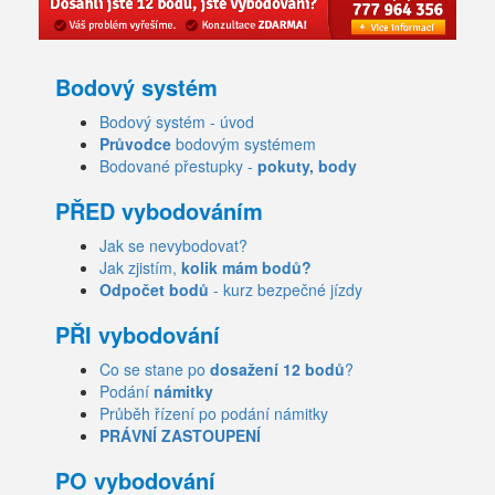
Bodový systém
Bodový systém - úvod
Průvodce
bodovým systémem
Bodované přestupky -
pokuty, body
PŘED vybodováním
Jak se nevybodovat?
Jak zjistím,
kolik mám bodů?
Odpočet bodů
- kurz bezpečné jízdy
PŘI vybodování
Co se stane po
dosažení 12 bodů
?
Podání
námitky
Průběh řízení po podání námitky
PRÁVNÍ ZASTOUPENÍ
PO vybodování