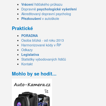
Vrácení
řidičského průkazu
Dopravně
psychologické vyšetření
Akreditovaný dopravní psycholog
Přezkoušení
v autoškole
Praktické
PORADNA
Osoba blízká - od roku 2013
Harmonizované kódy v ŘP
Odkazy
Legislativa
Statistiky vybodovaných řidičů
Kontakt
Mohlo by se hodit...