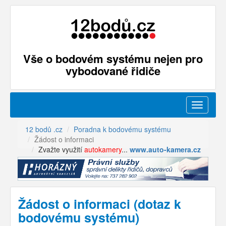
Vše o bodovém systému nejen pro
vybodované řidiče
Menu
12 bodů .cz
Poradna k bodovému systému
Žádost o informaci
Zvažte využití
autokamery
...
www.auto-kamera.cz
Žádost o informaci (dotaz k
bodovému systému)