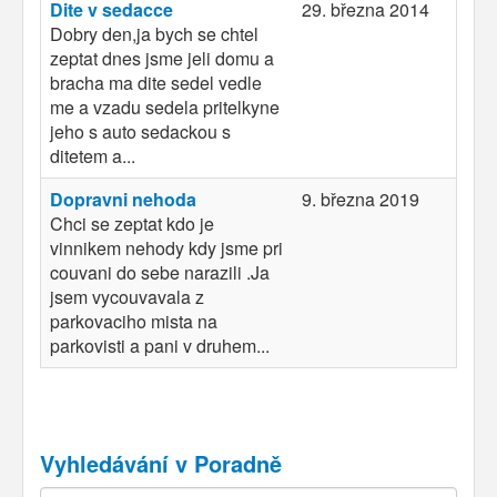
Dite v sedacce
29. března 2014
Dobry den,ja bych se chtel
zeptat dnes jsme jeli domu a
bracha ma dite sedel vedle
me a vzadu sedela pritelkyne
jeho s auto sedackou s
ditetem a...
Dopravni nehoda
9. března 2019
Chci se zeptat kdo je
vinnikem nehody kdy jsme pri
couvani do sebe narazili .Ja
jsem vycouvavala z
parkovaciho mista na
parkovisti a pani v druhem...
Vyhledávání v Poradně