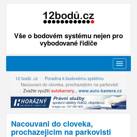
Vše o bodovém systému nejen pro
vybodované řidiče
Menu
12 bodů .cz
Poradna k bodovému systému
Nacouvani do cloveka, prochazejicim na parkovisti
Zvažte využití
autokamery
...
www.auto-kamera.cz
Nacouvani do cloveka,
prochazejicim na parkovisti