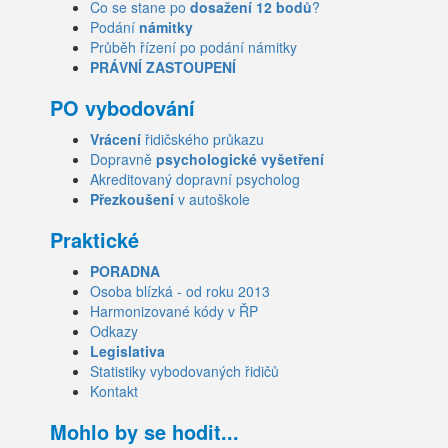
Co se stane po
dosažení 12 bodů
?
Podání
námitky
Průběh řízení po podání námitky
PRÁVNÍ ZASTOUPENÍ
PO vybodování
Vrácení
řidičského průkazu
Dopravně
psychologické vyšetření
Akreditovaný dopravní psycholog
Přezkoušení
v autoškole
Praktické
PORADNA
Osoba blízká - od roku 2013
Harmonizované kódy v ŘP
Odkazy
Legislativa
Statistiky vybodovaných řidičů
Kontakt
Mohlo by se hodit...