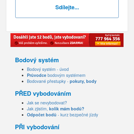
Sdílejte...
Bodový systém
Bodový systém - úvod
Průvodce
bodovým systémem
Bodované přestupky -
pokuty, body
PŘED vybodováním
Jak se nevybodovat?
Jak zjistím,
kolik mám bodů?
Odpočet bodů
- kurz bezpečné jízdy
PŘI vybodování