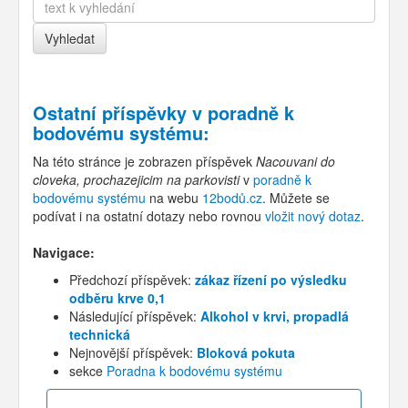
Ostatní příspěvky v
poradně k
bodovému systému
:
Na této stránce je zobrazen příspěvek
Nacouvani do
cloveka, prochazejicim na parkovisti
v
poradně k
bodovému systému
na webu
12bodů.cz
. Můžete se
podívat i na ostatní dotazy nebo rovnou
vložit nový dotaz
.
Navigace:
Předchozí příspěvek:
zákaz řízení po výsledku
odběru krve 0,1
Následující příspěvek:
Alkohol v krvi, propadlá
technická
Nejnovější příspěvek:
Bloková pokuta
sekce
Poradna k bodovému systému