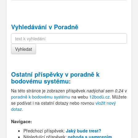
Vyhledávání v Poradně
Ostatní příspěvky v
poradně k
bodovému systému
:
Na této stránce je zobrazen příspěvek
nadýchal sem 0.24
v
poradně k bodovému systému
na webu
12bodů.cz
. Můžete
se podívat i na ostatní dotazy nebo rovnou
vložit nový
dotaz
.
Navigace:
Předchozí příspěvek:
Jaký bude trest?
Následující příspěvek:
nehoda s usmrcenim