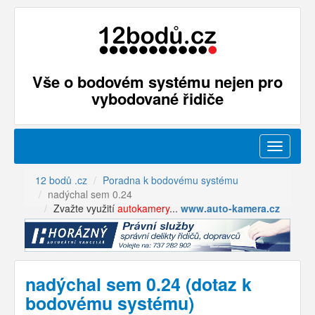
Vše o bodovém systému nejen pro
vybodované řidiče
Menu
12 bodů .cz
Poradna k bodovému systému
nadýchal sem 0.24
Zvažte využití
autokamery
...
www.auto-kamera.cz
nadýchal sem 0.24 (dotaz k
bodovému systému)