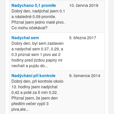
Nadychano 0,1 promile
10. června 2019
Dobrý den, nadýchal jsem 0.1
a následně 0.09 promile.
Přiznal jsem jedno malé pivo.
Co mohu očekávat?
Nadychal sem
5. března 2017
Dobry den, byl sem zastaven
a nadychal sem 0.37, 0.29, a
0.3 priznal sem 1 pivo asi 2
hodiny pred jizdou papiry mi
nechali a pujdu do...
Nadýchání při kontrole
9. července 2014
Dobrý den, při kontrole okolo
13. hodiny jsem nadýchal
0,42 a poté za 5 min 0,32.
Přiznal jsem, že jsem den
předtím večer vypil 3
piva,ale...