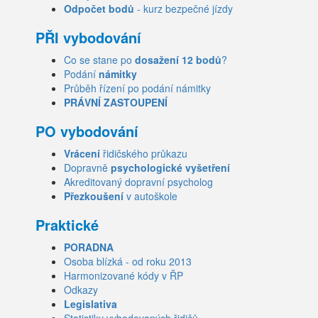
Odpočet bodů
- kurz bezpečné jízdy
PŘI vybodování
Co se stane po
dosažení 12 bodů
?
Podání
námitky
Průběh řízení po podání námitky
PRÁVNÍ ZASTOUPENÍ
PO vybodování
Vrácení
řidičského průkazu
Dopravně
psychologické vyšetření
Akreditovaný dopravní psycholog
Přezkoušení
v autoškole
Praktické
PORADNA
Osoba blízká - od roku 2013
Harmonizované kódy v ŘP
Odkazy
Legislativa