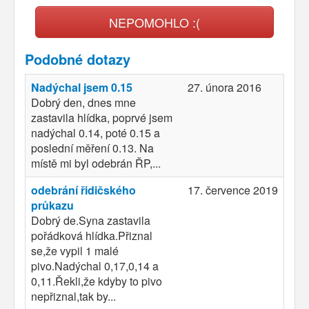
NEPOMOHLO :(
Podobné dotazy
Nadýchal jsem 0.15
27. února 2016
Dobrý den, dnes mne
zastavila hlídka, poprvé jsem
nadýchal 0.14, poté 0.15 a
poslední měření 0.13. Na
místě mi byl odebrán ŘP,...
odebrání řidičského
17. července 2019
průkazu
Dobrý de.Syna zastavila
pořádková hlídka.Přiznal
se,že vypil 1 malé
pivo.Nadýchal 0,17,0,14 a
0,11.Řekli,že kdyby to pivo
nepřiznal,tak by...