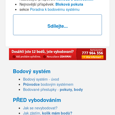
Nejnovější příspěvek:
Bloková pokuta
sekce
Poradna k bodovému systému
Sdílejte...
Bodový systém
Bodový systém - úvod
Průvodce
bodovým systémem
Bodované přestupky -
pokuty, body
PŘED vybodováním
Jak se nevybodovat?
Jak zjistím,
kolik mám bodů?