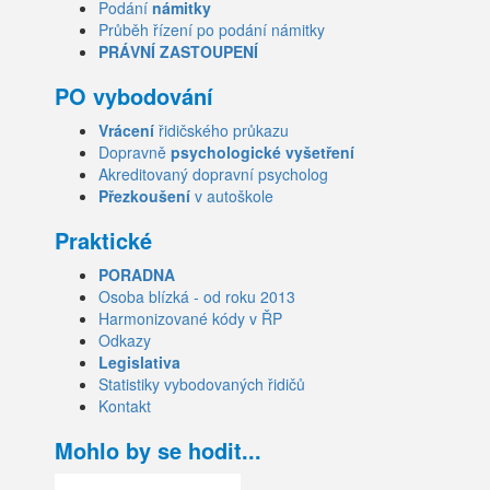
Podání
námitky
Průběh řízení po podání námitky
PRÁVNÍ ZASTOUPENÍ
PO vybodování
Vrácení
řidičského průkazu
Dopravně
psychologické vyšetření
Akreditovaný dopravní psycholog
Přezkoušení
v autoškole
Praktické
PORADNA
Osoba blízká - od roku 2013
Harmonizované kódy v ŘP
Odkazy
Legislativa
Statistiky vybodovaných řidičů
Kontakt
Mohlo by se hodit...