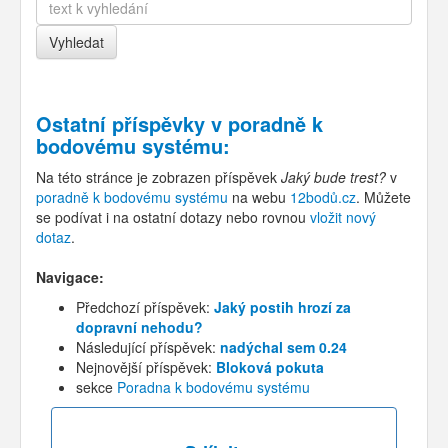
Ostatní příspěvky v
poradně k
bodovému systému
:
Na této stránce je zobrazen příspěvek
Jaký bude trest?
v
poradně k bodovému systému
na webu
12bodů.cz
. Můžete
se podívat i na ostatní dotazy nebo rovnou
vložit nový
dotaz
.
Navigace:
Předchozí příspěvek:
Jaký postih hrozí za
dopravní nehodu?
Následující příspěvek:
nadýchal sem 0.24
Nejnovější příspěvek:
Bloková pokuta
sekce
Poradna k bodovému systému