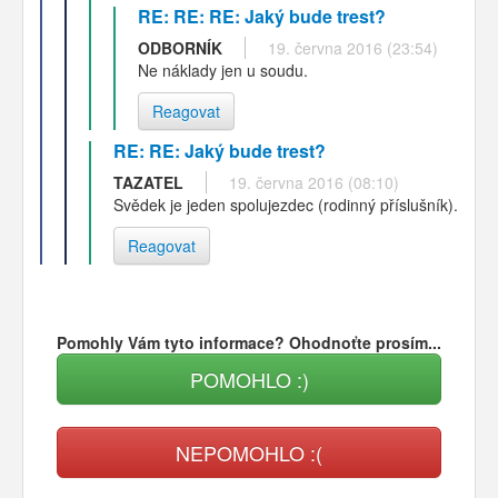
RE: RE: RE: Jaký bude trest?
ODBORNÍK
19. června 2016 (23:54)
Ne náklady jen u soudu.
Reagovat
RE: RE: Jaký bude trest?
TAZATEL
19. června 2016 (08:10)
Svědek je jeden spolujezdec (rodinný příslušník).
Reagovat
Pomohly Vám tyto informace? Ohodnoťte prosím...
POMOHLO :)
NEPOMOHLO :(