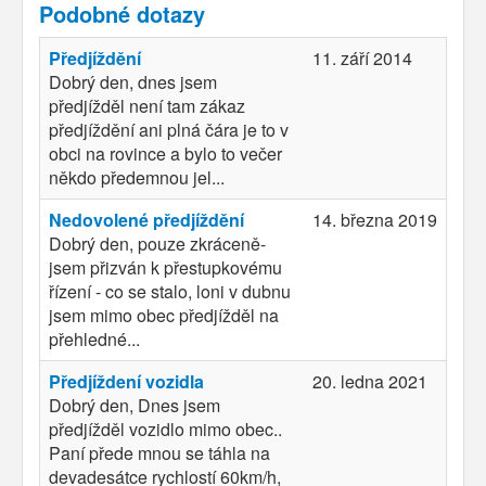
Podobné dotazy
Předjíždění
11. září 2014
Dobrý den, dnes jsem
předjížděl není tam zákaz
předjíždění ani plná čára je to v
obci na rovince a bylo to večer
někdo předemnou jel...
Nedovolené předjíždění
14. března 2019
Dobrý den, pouze zkráceně-
jsem přizván k přestupkovému
řízení - co se stalo, loni v dubnu
jsem mimo obec předjížděl na
přehledné...
Předjíždení vozidla
20. ledna 2021
Dobrý den, Dnes jsem
předjížděl vozidlo mimo obec..
Paní přede mnou se táhla na
devadesátce rychlostí 60km/h,