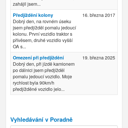
zahájil jsem...
Předjíždění kolony
16. března 2017
Dobrý den, na rovném úseku
jsem předjížděl pomalu jedoucí
kolonu. První vozidlo traktor s
přívěsem, druhé vozidlo vyšší
OA s...
Omezení při předjíždění
19. března 2025
Dobrý den, při jízdě kamionem
po dálnici jsem předjížděl
pomalu jedoucí vozidlo. Moje
rychlost byla 90km/h
předjížděné vozidlo jelo...
Vyhledávání v Poradně