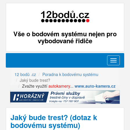
Vše o bodovém systému nejen pro
vybodované řidiče
Menu
12 bodů .cz
Poradna k bodovému systému
Jaký bude trest?
Zvažte využití
autokamery
...
www.auto-kamera.cz
Jaký bude trest? (dotaz k
bodovému systému)