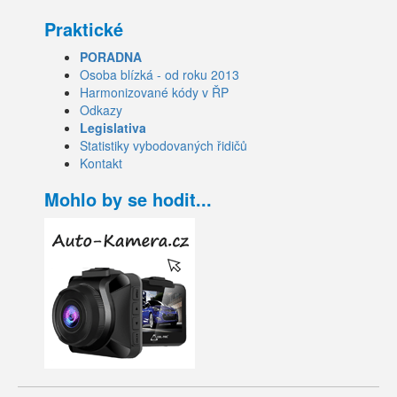
Praktické
PORADNA
Osoba blízká - od roku 2013
Harmonizované kódy v ŘP
Odkazy
Legislativa
Statistiky vybodovaných řidičů
Kontakt
Mohlo by se hodit...