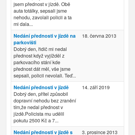
jsem přednost v jízdě. Obě
auta totálky, sepsali jsme
nehodu, zavolali policii a ta
mi dala...
Nedání přednosti v jízdě na
18. června 2013
parkovišti
Dobrý den, řidič mi nedal
přednost když vyjížděl z
parkovacího stání kde
přednost dát měl, vše jsme
sepsali, policii nevolali. Teď...
Nedání přednosti v jízdě
14. září 2019
Dobrý den, přítel způsobil
dopravní nehodu bez zranění
tím,že nedal přednost v
jízdě.Policista mu udělil
pokutu 2500 Kč a 7...
Nedání přednosti v jízdě s
3. prosince 2013