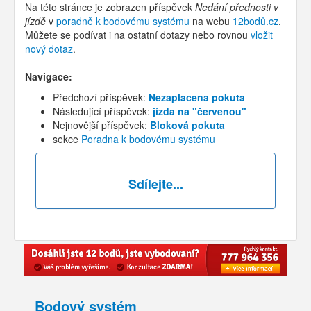
Na této stránce je zobrazen příspěvek
Nedání přednosti v
jízdě
v
poradně k bodovému systému
na webu
12bodů.cz
.
Můžete se podívat i na ostatní dotazy nebo rovnou
vložit
nový dotaz
.
Navigace:
Předchozí příspěvek:
Nezaplacena pokuta
Následující příspěvek:
jízda na "červenou"
Nejnovější příspěvek:
Bloková pokuta
sekce
Poradna k bodovému systému
Sdílejte...
Bodový systém