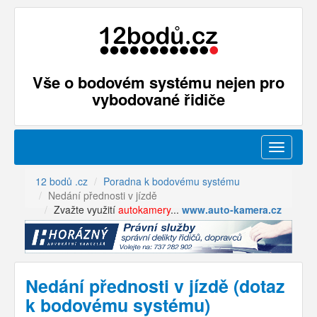
Vše o bodovém systému nejen pro
vybodované řidiče
Menu
12 bodů .cz
Poradna k bodovému systému
Nedání přednosti v jízdě
Zvažte využití
autokamery
...
www.auto-kamera.cz
Nedání přednosti v jízdě (dotaz
k bodovému systému)