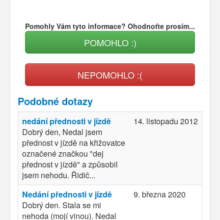
Pomohly Vám tyto informace? Ohodnoťte prosím...
POMOHLO :)
NEPOMOHLO :(
Podobné dotazy
nedání přednosti v jízdě
14. listopadu 2012
Dobrý den, Nedal jsem
přednost v jízdě na křižovatce
označené značkou "dej
přednost v jízdě" a způsobil
jsem nehodu. Řidič...
Nedání přednosti v jízdě
9. března 2020
Dobrý den. Stala se mi
nehoda (mojí vinou). Nedal