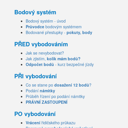
Bodový systém
Bodový systém - úvod
Průvodce
bodovým systémem
Bodované přestupky -
pokuty, body
PŘED vybodováním
Jak se nevybodovat?
Jak zjistím,
kolik mám bodů?
Odpočet bodů
- kurz bezpečné jízdy
PŘI vybodování
Co se stane po
dosažení 12 bodů
?
Podání
námitky
Průběh řízení po podání námitky
PRÁVNÍ ZASTOUPENÍ
PO vybodování
Vrácení
řidičského průkazu