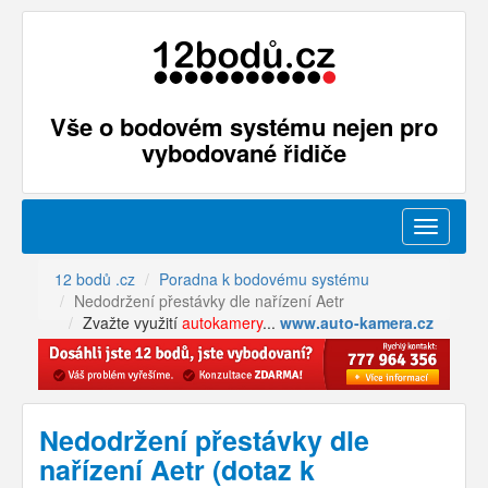
Vše o bodovém systému nejen pro
vybodované řidiče
Menu
12 bodů .cz
Poradna k bodovému systému
Nedodržení přestávky dle nařízení Aetr
Zvažte využití
autokamery
...
www.auto-kamera.cz
Nedodržení přestávky dle
nařízení Aetr (dotaz k