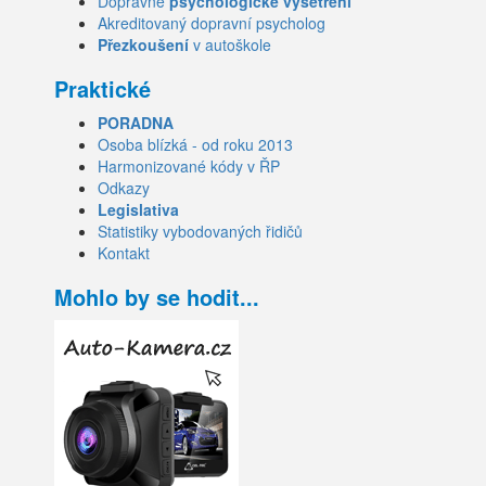
Dopravně
psychologické vyšetření
Akreditovaný dopravní psycholog
Přezkoušení
v autoškole
Praktické
PORADNA
Osoba blízká - od roku 2013
Harmonizované kódy v ŘP
Odkazy
Legislativa
Statistiky vybodovaných řidičů
Kontakt
Mohlo by se hodit...