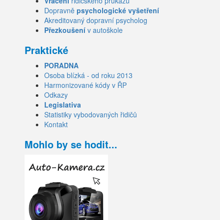
Vrácení
řidičského průkazu
Dopravně
psychologické vyšetření
Akreditovaný dopravní psycholog
Přezkoušení
v autoškole
Praktické
PORADNA
Osoba blízká - od roku 2013
Harmonizované kódy v ŘP
Odkazy
Legislativa
Statistiky vybodovaných řidičů
Kontakt
Mohlo by se hodit...