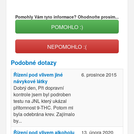
Pomohly Vám tyto informace? Ohodnoťte prosím...
POMOHLO :)
NEPOMOHLO :(
Podobné dotazy
Řízení pod vlivem jiné
6. prosince 2015
návykové látky
Dobrý den, Při dopravní
kontrole jsem byl podroben
testu na JNL který ukázal
přítomnost 9-THC. Potom mi
byla odebrána krev. Zajímalo
by...
Řízení pod vlivem alkoholu
13. února 2020