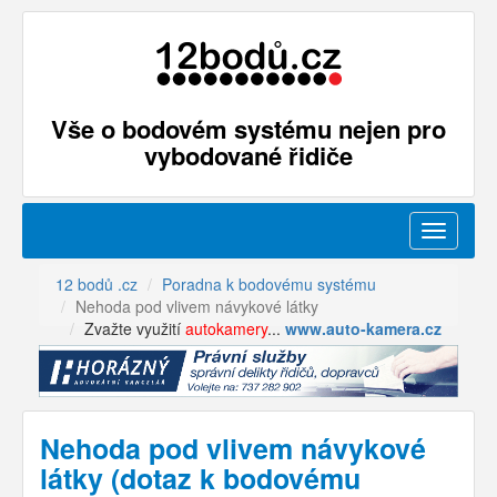
Vše o bodovém systému nejen pro
vybodované řidiče
Menu
12 bodů .cz
Poradna k bodovému systému
Nehoda pod vlivem návykové látky
Zvažte využití
autokamery
...
www.auto-kamera.cz
Nehoda pod vlivem návykové
látky (dotaz k bodovému