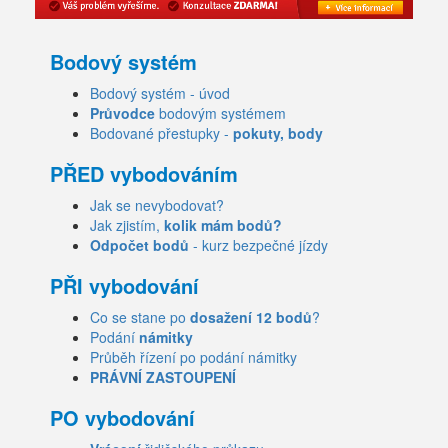
Bodový systém
Bodový systém - úvod
Průvodce
bodovým systémem
Bodované přestupky -
pokuty, body
PŘED vybodováním
Jak se nevybodovat?
Jak zjistím,
kolik mám bodů?
Odpočet bodů
- kurz bezpečné jízdy
PŘI vybodování
Co se stane po
dosažení 12 bodů
?
Podání
námitky
Průběh řízení po podání námitky
PRÁVNÍ ZASTOUPENÍ
PO vybodování