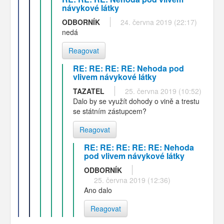
návykové látky
ODBORNÍK
24. června 2019 (22:17)
nedá
Reagovat
RE: RE: RE: RE: Nehoda pod
vlivem návykové látky
TAZATEL
25. června 2019 (10:52)
Dalo by se využít dohody o vině a trestu
se státním zástupcem?
Reagovat
RE: RE: RE: RE: RE: Nehoda
pod vlivem návykové látky
ODBORNÍK
25. června 2019 (12:36)
Ano dalo
Reagovat