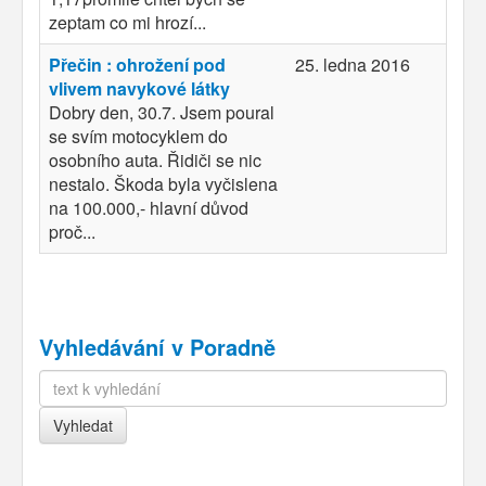
zeptam co mi hrozí...
Přečin : ohrožení pod
25. ledna 2016
vlivem navykové látky
Dobry den, 30.7. Jsem poural
se svím motocyklem do
osobního auta. Řidiči se nic
nestalo. Škoda byla vyčislena
na 100.000,- hlavní důvod
proč...
Vyhledávání v Poradně