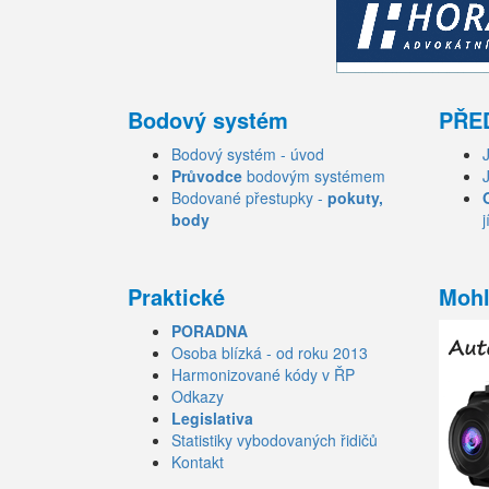
Bodový systém
PŘE
Bodový systém - úvod
Průvodce
bodovým systémem
Bodované přestupky -
pokuty,
body
j
Praktické
Mohl
PORADNA
Osoba blízká - od roku 2013
Harmonizované kódy v ŘP
Odkazy
Legislativa
Statistiky vybodovaných řidičů
Kontakt