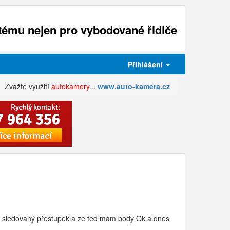
ému nejen pro vybodované řidiče
Přihlášení
Zvažte využití
autokamery
...
www.auto-kamera.cz
nčil sledovaný přestupek a ze teď mám body Ok a dnes