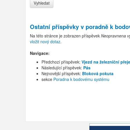
Ostatní příspěvky v
poradně k bod
Na této stránce je zobrazen příspěvek
Neopravnena vý
vložit nový dotaz
.
Navigace:
Předchozí příspěvek:
Vjezd na železniční pře
Následující příspěvek:
Pás
Nejnovější příspěvek:
Bloková pokuta
sekce
Poradna k bodovému systému