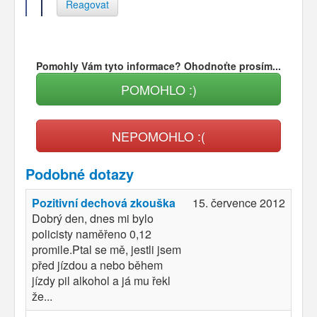
Reagovat
Pomohly Vám tyto informace? Ohodnoťte prosím...
POMOHLO :)
NEPOMOHLO :(
Podobné dotazy
Pozitivní dechová zkouška
15. července 2012
Dobrý den, dnes mi bylo
policisty naměřeno 0,12
promile.Ptal se mě, jestli jsem
před jízdou a nebo během
jízdy pil alkohol a já mu řekl
že...