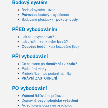
Bodový systém
Bodový systém - úvod
Průvodce
bodovým systémem
Bodované přestupky -
pokuty, body
PŘED vybodováním
Jak se nevybodovat?
Jak zjistím,
kolik mám bodů?
Odpočet bodů
- kurz bezpečné jízdy
PŘI vybodování
Co se stane po
dosažení 12 bodů
?
Podání
námitky
Průběh řízení po podání námitky
PRÁVNÍ ZASTOUPENÍ
PO vybodování
Vrácení
řidičského průkazu
Dopravně
psychologické vyšetření
Akreditovaný dopravní psycholog