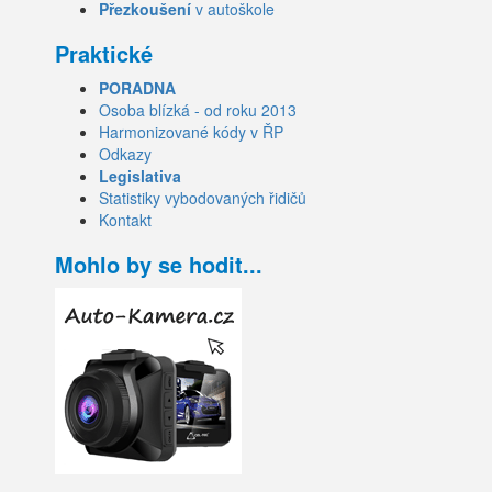
Přezkoušení
v autoškole
Praktické
PORADNA
Osoba blízká - od roku 2013
Harmonizované kódy v ŘP
Odkazy
Legislativa
Statistiky vybodovaných řidičů
Kontakt
Mohlo by se hodit...