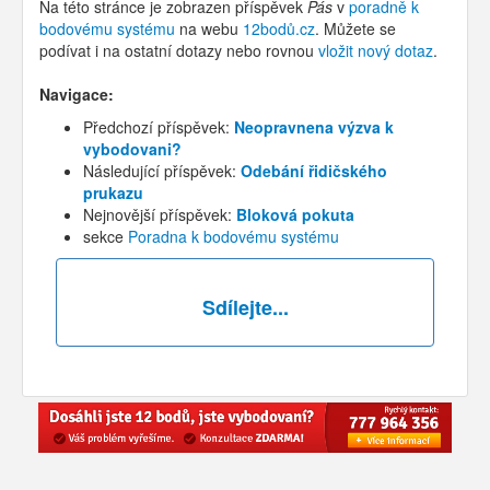
Na této stránce je zobrazen příspěvek
Pás
v
poradně k
bodovému systému
na webu
12bodů.cz
. Můžete se
podívat i na ostatní dotazy nebo rovnou
vložit nový dotaz
.
Navigace:
Předchozí příspěvek:
Neopravnena výzva k
vybodovani?
Následující příspěvek:
Odebání řidičského
prukazu
Nejnovější příspěvek:
Bloková pokuta
sekce
Poradna k bodovému systému
Sdílejte...