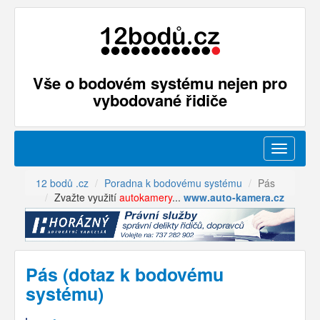
Vše o bodovém systému nejen pro
vybodované řidiče
Menu
12 bodů .cz
Poradna k bodovému systému
Pás
Zvažte využití
autokamery
...
www.auto-kamera.cz
Pás (dotaz k bodovému
systému)