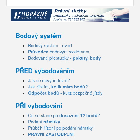
Bodový systém
Bodový systém - úvod
Průvodce
bodovým systémem
Bodované přestupky -
pokuty, body
PŘED vybodováním
Jak se nevybodovat?
Jak zjistím,
kolik mám bodů?
Odpočet bodů
- kurz bezpečné jízdy
PŘI vybodování
Co se stane po
dosažení 12 bodů
?
Podání
námitky
Průběh řízení po podání námitky
PRÁVNÍ ZASTOUPENÍ