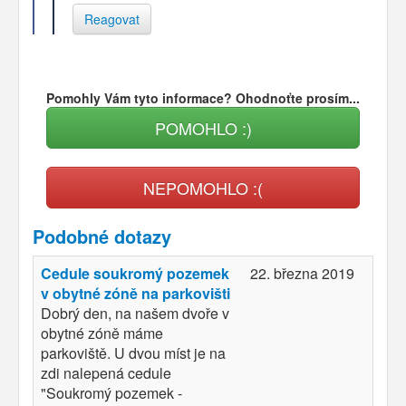
Reagovat
Pomohly Vám tyto informace? Ohodnoťte prosím...
POMOHLO :)
NEPOMOHLO :(
Podobné dotazy
Cedule soukromý pozemek
22. března 2019
v obytné zóně na parkovišti
Dobrý den, na našem dvoře v
obytné zóně máme
parkoviště. U dvou míst je na
zdi nalepená cedule
"Soukromý pozemek -