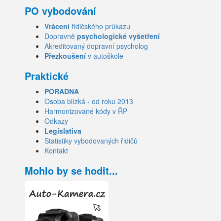
PO vybodování
Vrácení
řidičského průkazu
Dopravně
psychologické vyšetření
Akreditovaný dopravní psycholog
Přezkoušení
v autoškole
Praktické
PORADNA
Osoba blízká - od roku 2013
Harmonizované kódy v ŘP
Odkazy
Legislativa
Statistiky vybodovaných řidičů
Kontakt
Mohlo by se hodit...