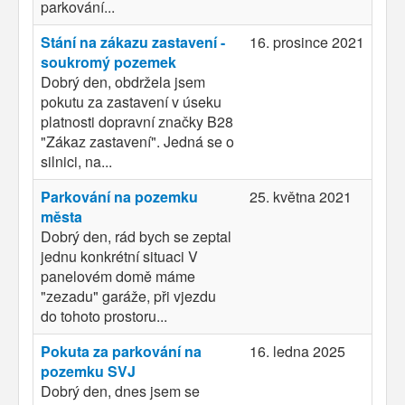
parkování...
Stání na zákazu zastavení -
16. prosince 2021
soukromý pozemek
Dobrý den, obdržela jsem
pokutu za zastavení v úseku
platnosti dopravní značky B28
"Zákaz zastavení". Jedná se o
silnici, na...
Parkování na pozemku
25. května 2021
města
Dobrý den, rád bych se zeptal
jednu konkrétní situaci V
panelovém domě máme
"zezadu" garáže, při vjezdu
do tohoto prostoru...
Pokuta za parkování na
16. ledna 2025
pozemku SVJ
Dobrý den, dnes jsem se