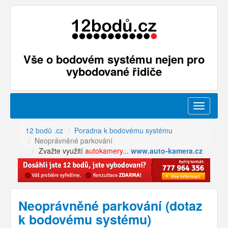
Vše o bodovém systému nejen pro
vybodované řidiče
Menu
12 bodů .cz
Poradna k bodovému systému
Neoprávněné parkování
Zvažte využití
autokamery
...
www.auto-kamera.cz
Neoprávněné parkování (dotaz
k bodovému systému)