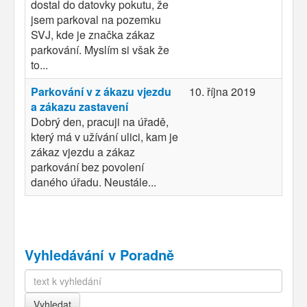
dostal do datovky pokutu, že
jsem parkoval na pozemku
SVJ, kde je značka zákaz
parkování. Myslím si však že
to...
Parkování v z ákazu vjezdu
10. října 2019
a zákazu zastavení
Dobrý den, pracuji na úřadě,
který má v užívání ulici, kam je
zákaz vjezdu a zákaz
parkování bez povolení
daného úřadu. Neustále...
Vyhledávání v Poradně