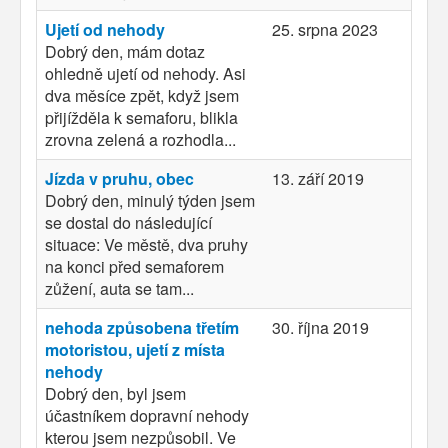
Ujetí od nehody
25. srpna 2023
Dobrý den, mám dotaz
ohledně ujetí od nehody. Asi
dva měsíce zpět, když jsem
přijížděla k semaforu, blikla
zrovna zelená a rozhodla...
Jízda v pruhu, obec
13. září 2019
Dobrý den, minulý týden jsem
se dostal do následující
situace: Ve městě, dva pruhy
na konci před semaforem
zůžení, auta se tam...
nehoda způsobena třetím
30. října 2019
motoristou, ujetí z místa
nehody
Dobrý den, byl jsem
účastníkem dopravní nehody
kterou jsem nezpůsobil. Ve