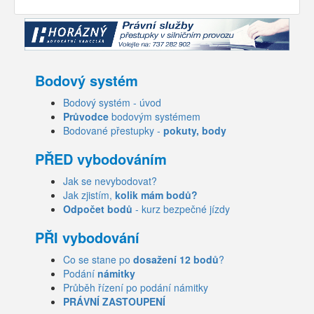
Bodový systém
Bodový systém - úvod
Průvodce
bodovým systémem
Bodované přestupky -
pokuty, body
PŘED vybodováním
Jak se nevybodovat?
Jak zjistím,
kolik mám bodů?
Odpočet bodů
- kurz bezpečné jízdy
PŘI vybodování
Co se stane po
dosažení 12 bodů
?
Podání
námitky
Průběh řízení po podání námitky
PRÁVNÍ ZASTOUPENÍ