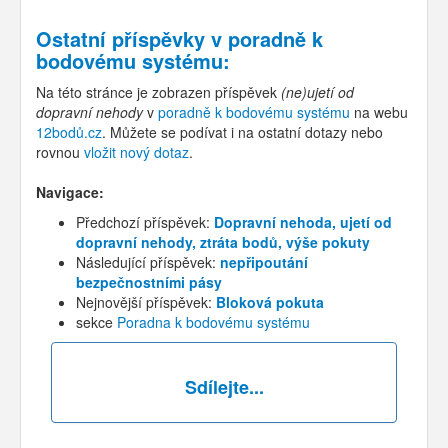
Ostatní příspěvky v
poradně k
bodovému systému
:
Na této stránce je zobrazen příspěvek
(ne)ujetí od
dopravní nehody
v
poradně k bodovému systému
na webu
12bodů.cz
. Můžete se podívat i na ostatní dotazy nebo
rovnou
vložit nový dotaz
.
Navigace:
Předchozí příspěvek:
Dopravní nehoda, ujetí od
dopravní nehody, ztráta bodů, výše pokuty
Následující příspěvek:
nepřipoutání
bezpečnostními pásy
Nejnovější příspěvek:
Bloková pokuta
sekce
Poradna k bodovému systému
Sdílejte...