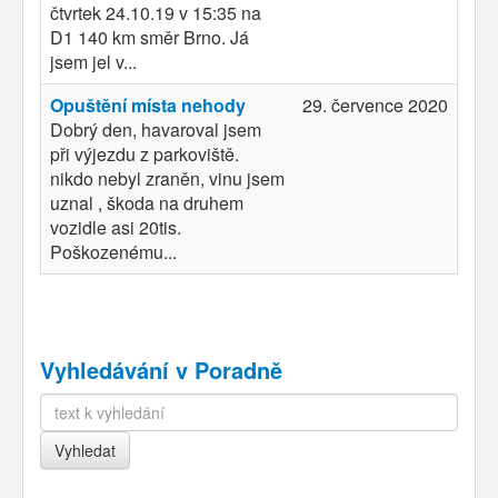
čtvrtek 24.10.19 v 15:35 na
D1 140 km směr Brno. Já
jsem jel v...
Opuštění místa nehody
29. července 2020
Dobrý den, havaroval jsem
při výjezdu z parkoviště.
nikdo nebyl zraněn, vinu jsem
uznal , škoda na druhem
vozidle asi 20tis.
Poškozenému...
Vyhledávání v Poradně