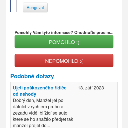
Reagovat
Pomohly Vám tyto informace? Ohodnoťte prosím...
POMOHLO :)
NEPOMOHLO :(
Podobné dotazy
Ujetí poškozeného řidiče
13. září 2023
od nehody
Dobrý den, Manžel jel po
dálnici v rychlém pruhu a
zezadu viděl blížící se auto
které se ho snažilo předjet tak
manžel přejel do...