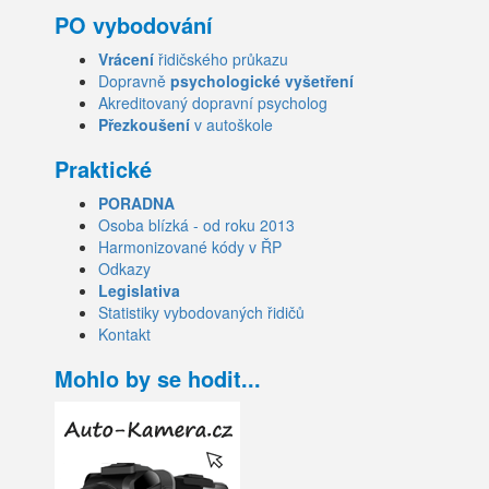
PO vybodování
Vrácení
řidičského průkazu
Dopravně
psychologické vyšetření
Akreditovaný dopravní psycholog
Přezkoušení
v autoškole
Praktické
PORADNA
Osoba blízká - od roku 2013
Harmonizované kódy v ŘP
Odkazy
Legislativa
Statistiky vybodovaných řidičů
Kontakt
Mohlo by se hodit...