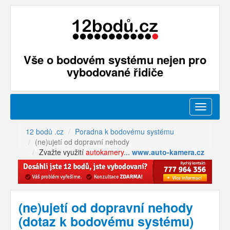
Vše o bodovém systému nejen pro
vybodované řidiče
Menu
12 bodů .cz
Poradna k bodovému systému
(ne)ujetí od dopravní nehody
Zvažte využití
autokamery
...
www.auto-kamera.cz
(ne)ujetí od dopravní nehody
(dotaz k bodovému systému)