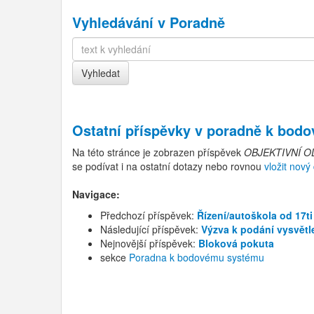
Vyhledávání v Poradně
Ostatní příspěvky v
poradně k bod
Na této stránce je zobrazen příspěvek
OBJEKTIVNÍ O
se podívat i na ostatní dotazy nebo rovnou
vložit nový
Navigace:
Předchozí příspěvek:
Řízení/autoškola od 17ti
Následující příspěvek:
Výzva k podání vysvětl
Nejnovější příspěvek:
Bloková pokuta
sekce
Poradna k bodovému systému