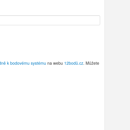
dně k bodovému systému
na webu
12bodů.cz
. Můžete