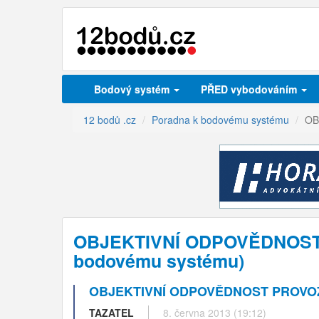
Bodový systém
PŘED vybodováním
12 bodů .cz
Poradna k bodovému systému
OB
OBJEKTIVNÍ ODPOVĚDNOST P
bodovému systému)
OBJEKTIVNÍ ODPOVĚDNOST PROVOZO
TAZATEL
8. června 2013 (19:12)