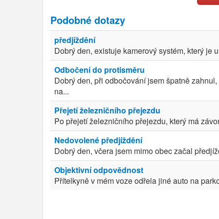
Podobné dotazy
předjíždění
Dobrý den, existuje kamerový systém, který je u
Odbočení do protisměru
Dobrý den, při odbočování jsem špatně zahnul, 
na...
Přejetí železničního přejezdu
Po přejetí železničního přejezdu, který má závor
Nedovolené předjíždění
Dobrý den, včera jsem mimo obec začal předjíždě
Objektivní odpovědnost
Přítelkyně v mém voze odřela jiné auto na parkov