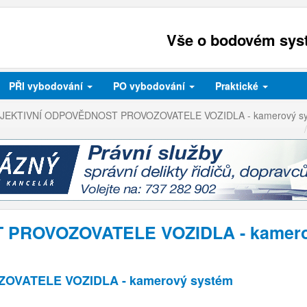
Vše o bodovém syst
PŘI
vybodování
PO
vybodování
Praktické
JEKTIVNÍ ODPOVĚDNOST PROVOZOVATELE VOZIDLA - kamerový s
ROVOZOVATELE VOZIDLA - kamerový
VATELE VOZIDLA - kamerový systém