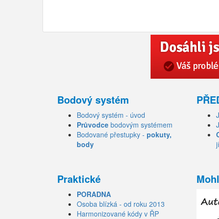
Bodový systém
PŘE
Bodový systém - úvod
Průvodce
bodovým systémem
Bodované přestupky -
pokuty,
body
j
Praktické
Mohl
PORADNA
Osoba blízká - od roku 2013
Harmonizované kódy v ŘP