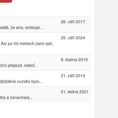
26. září 2017
adě, že ano, existuje...
25. září 2024
 Asi po 50 metrech jsem sjel,
8. dubna 2015
ční přejezd, neboť...
21. září 2019
jížděné vozidlo bylo...
21. ledna 2021
tila a zanechala...