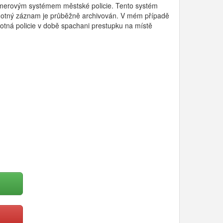
kamerovým systémem městské policie. Tento systém
amotný záznam je průběžně archivován. V mém případě
otná policie v době spachani prestupku na místě