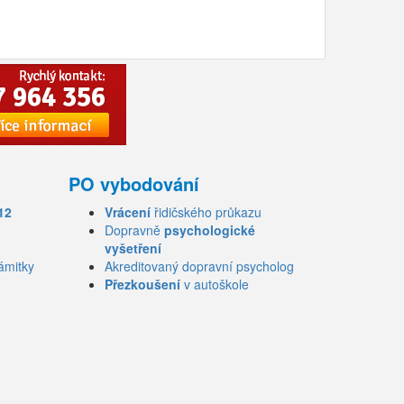
PO vybodování
12
Vrácení
řidičského průkazu
Dopravně
psychologické
vyšetření
ámitky
Akreditovaný dopravní psycholog
Přezkoušení
v autoškole