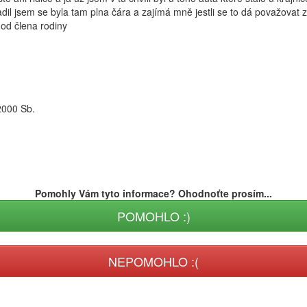
dil jsem se byla tam plna čára a zajímá mně jestli se to dá považovat
 od člena rodiny
2000 Sb.
Pomohly Vám tyto informace? Ohodnoťte prosím...
POMOHLO :)
NEPOMOHLO :(