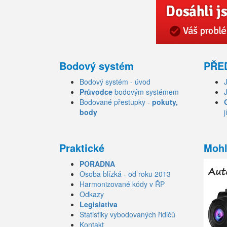
Bodový systém
PŘE
Bodový systém - úvod
Průvodce
bodovým systémem
Bodované přestupky -
pokuty,
body
j
Praktické
Mohl
PORADNA
Osoba blízká - od roku 2013
Harmonizované kódy v ŘP
Odkazy
Legislativa
Statistiky vybodovaných řidičů
Kontakt