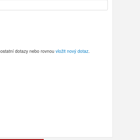
a ostatní dotazy nebo rovnou
vložit nový dotaz
.