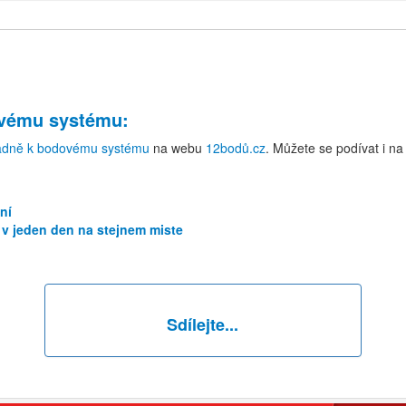
ovému systému
:
adně k bodovému systému
na webu
12bodů.cz
. Můžete se podívat i n
ní
 v jeden den na stejnem miste
Sdílejte...