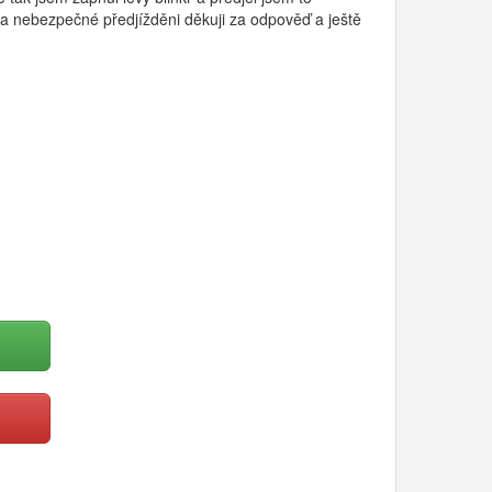
 za nebezpečné předjížděni děkuji za odpověď a ještě