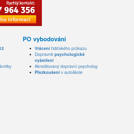
PO vybodování
12
Vrácení
řidičského průkazu
Dopravně
psychologické
vyšetření
ámitky
Akreditovaný dopravní psycholog
Přezkoušení
v autoškole