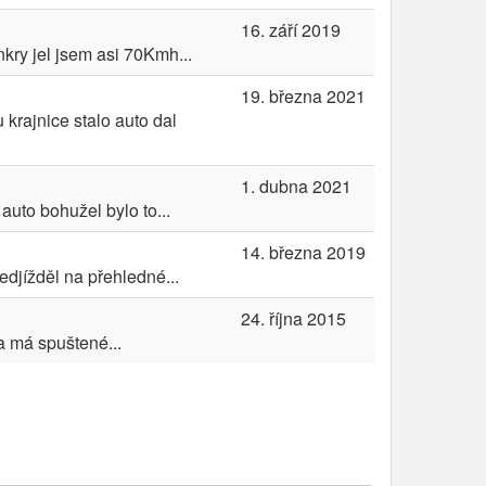
16. září 2019
nkry jel jsem asi 70Kmh...
19. března 2021
 krajnice stalo auto dal
1. dubna 2021
auto bohužel bylo to...
14. března 2019
djížděl na přehledné...
24. října 2015
a má spuštené...