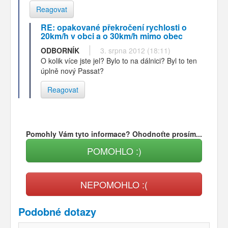
Reagovat
RE: opakované překročení rychlosti o
20km/h v obci a o 30km/h mimo obec
ODBORNÍK
3. srpna 2012 (18:11)
O kolik více jste jel? Bylo to na dálnici? Byl to ten
úplně nový Passat?
Reagovat
Pomohly Vám tyto informace? Ohodnoťte prosím...
POMOHLO :)
NEPOMOHLO :(
Podobné dotazy