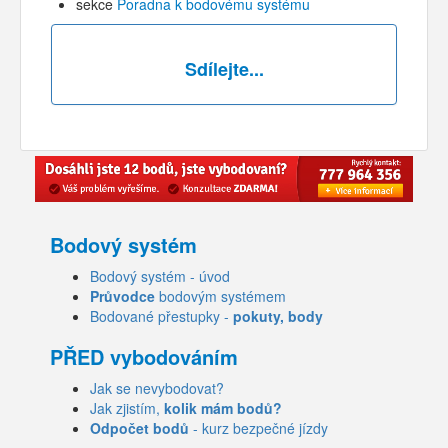
sekce
Poradna k bodovému systému
Sdílejte...
Bodový systém
Bodový systém - úvod
Průvodce
bodovým systémem
Bodované přestupky -
pokuty, body
PŘED vybodováním
Jak se nevybodovat?
Jak zjistím,
kolik mám bodů?
Odpočet bodů
- kurz bezpečné jízdy