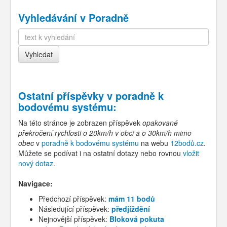
Vyhledávání v Poradně
Ostatní příspěvky v
poradně k
bodovému systému
:
Na této stránce je zobrazen příspěvek
opakované
překročení rychlosti o 20km/h v obci a o 30km/h mimo
obec
v
poradně k bodovému systému
na webu
12bodů.cz
.
Můžete se podívat i na ostatní dotazy nebo rovnou
vložit
nový dotaz
.
Navigace:
Předchozí příspěvek:
mám 11 bodů
Následující příspěvek:
předjíždění
Nejnovější příspěvek:
Bloková pokuta