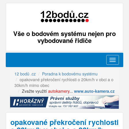
Vše o bodovém systému nejen pro
vybodované řidiče
Menu
12 bodů .cz
Poradna k bodovému systému
opakované překročení rychlosti o 20km/h v obci a o
30km/h mimo obec
Zvažte využití
autokamery
...
www.auto-kamera.cz
opakované překročení rychlosti