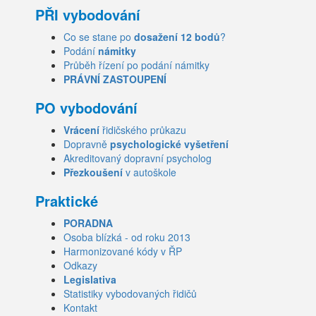
PŘI vybodování
Co se stane po
dosažení 12 bodů
?
Podání
námitky
Průběh řízení po podání námitky
PRÁVNÍ ZASTOUPENÍ
PO vybodování
Vrácení
řidičského průkazu
Dopravně
psychologické vyšetření
Akreditovaný dopravní psycholog
Přezkoušení
v autoškole
Praktické
PORADNA
Osoba blízká - od roku 2013
Harmonizované kódy v ŘP
Odkazy
Legislativa
Statistiky vybodovaných řidičů
Kontakt