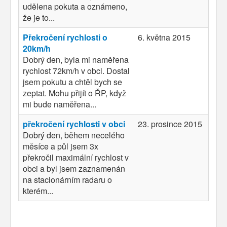
udělena pokuta a oznámeno,
že je to...
Překročení rychlosti o
6. května 2015
20km/h
Dobrý den, byla mi naměřena
rychlost 72km/h v obci. Dostal
jsem pokutu a chtěl bych se
zeptat. Mohu přijít o ŘP, když
mi bude naměřena...
překročení rychlosti v obci
23. prosince 2015
Dobrý den, během necelého
měsíce a půl jsem 3x
překročil maximální rychlost v
obci a byl jsem zaznamenán
na stacionárním radaru o
kterém...