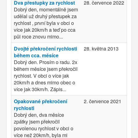
Dva přestupky za rychlost
28. července 2022
Dobrý den, momentálně jsem
udělal už druhý přestupek za
rychlost , první byla v obci o
více jak 20km/h a teď po cca
půl roce znovu mimo...
Dvojté překročení rychlosti
28. května 2013
během cca. měsíce
Dobrý den. Prosím o radu. 2x
během měsíce jsem překročil
rychlost. V obci o více jak
20km/h a dnes mimo obec o
více jak 30km/h. Zápis...
Opakované překročení
2. července 2021
rychlosti
Dobrý den, dva měsíce
zpátky jsem překročil
povolenou rychlost v obci o
více než 20km/h, byla mi