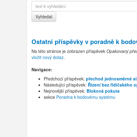
Ostatní příspěvky v
poradně k bod
Na této stránce je zobrazen příspěvek
Opakovaný přes
vložit nový dotaz
.
Navigace:
Předchozí příspěvek:
přechod jednosměrné si
Následující příspěvek:
Řízení bez řidičského 
Nejnovější příspěvek:
Bloková pokuta
sekce
Poradna k bodovému systému