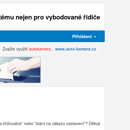
ému nejen pro vybodované řidiče
Přihlášení
Zvažte využití
autokamery
...
www.auto-kamera.cz
a křižovatce" nebo "stání na zákazu zastavení"? Děkuji