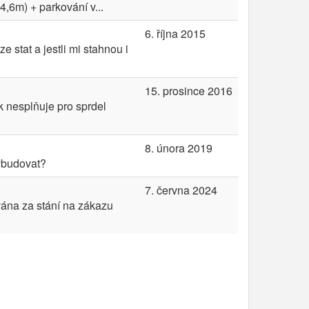
,6m) + parkování v...
6. října 2015
 stat a jestli mi stahnou i
15. prosince 2016
 nesplňuje pro sprdel
8. února 2019
vybudovat?
7. června 2024
ána za stání na zákazu