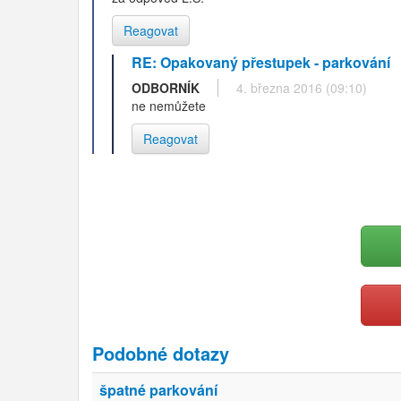
Reagovat
RE: Opakovaný přestupek - parkování
ODBORNÍK
4. března 2016 (09:10)
ne nemůžete
Reagovat
Podobné dotazy
špatné parkování