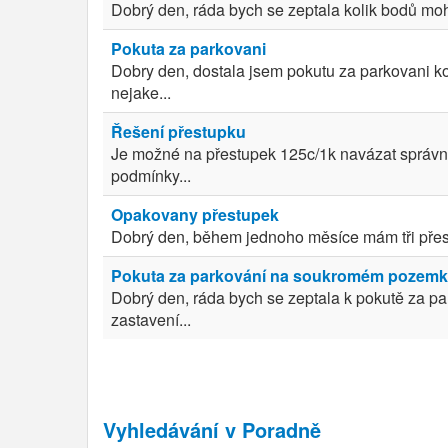
Dobrý den, ráda bych se zeptala kolik bodů moh
Pokuta za parkovani
Dobry den, dostala jsem pokutu za parkovani kon
nejake...
Řešení přestupku
Je možné na přestupek 125c/1k navázat správní
podmínky...
Opakovany přestupek
Dobrý den, během jednoho měsíce mám tři přest
Pokuta za parkování na soukromém pozemk
Dobrý den, ráda bych se zeptala k pokutě za 
zastavení...
Vyhledávání v Poradně