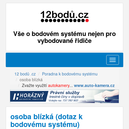
Vše o bodovém systému nejen pro
vybodované řidiče
Menu
12 bodů .cz
Poradna k bodovému systému
osoba blízká
Zvažte využití
autokamery
...
www.auto-kamera.cz
osoba blízká (dotaz k
bodovému systému)