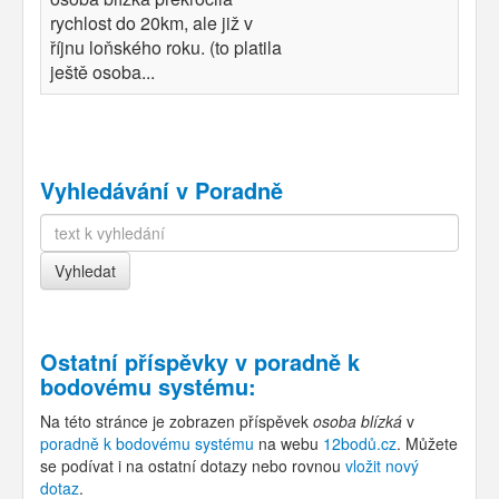
rychlost do 20km, ale již v
říjnu loňského roku. (to platila
ještě osoba...
Vyhledávání v Poradně
Ostatní příspěvky v
poradně k
bodovému systému
:
Na této stránce je zobrazen příspěvek
osoba blízká
v
poradně k bodovému systému
na webu
12bodů.cz
. Můžete
se podívat i na ostatní dotazy nebo rovnou
vložit nový
dotaz
.