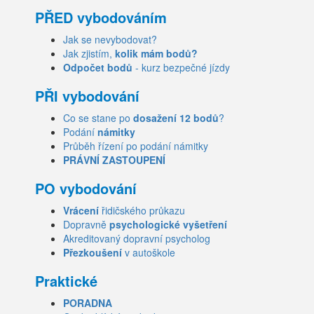
PŘED vybodováním
Jak se nevybodovat?
Jak zjistím,
kolik mám bodů?
Odpočet bodů
- kurz bezpečné jízdy
PŘI vybodování
Co se stane po
dosažení 12 bodů
?
Podání
námitky
Průběh řízení po podání námitky
PRÁVNÍ ZASTOUPENÍ
PO vybodování
Vrácení
řidičského průkazu
Dopravně
psychologické vyšetření
Akreditovaný dopravní psycholog
Přezkoušení
v autoškole
Praktické
PORADNA