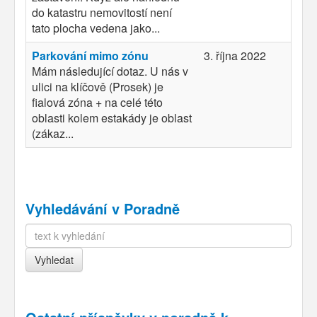
do katastru nemovitostí není
tato plocha vedena jako...
Parkování mimo zónu
3. října 2022
Mám následující dotaz. U nás v
ulici na klíčově (Prosek) je
fialová zóna + na celé této
oblasti kolem estakády je oblast
(zákaz...
Vyhledávání v Poradně