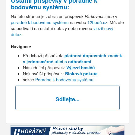
Ostatní příspěvky v
poradně k
bodovému systému
:
Na této stránce je zobrazen příspěvek
Parkovací zóna
v
poradně k bodovému systému
na webu
12bodů.cz
. Můžete
se podívat i na ostatní dotazy nebo rovnou
vložit nový
dotaz
.
Navigace:
Předchozí příspěvek:
platnost dopravních značek
v jednosměrné ulici s odbočkami.
Následující příspěvek:
Výjezd hasičů
Nejnovější příspěvek:
Bloková pokuta
sekce
Poradna k bodovému systému
Sdílejte...