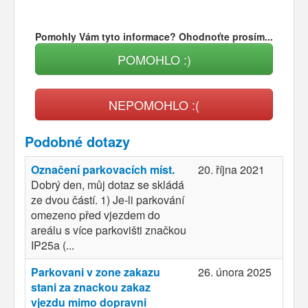
Pomohly Vám tyto informace? Ohodnoťte prosím...
POMOHLO :)
NEPOMOHLO :(
Podobné dotazy
Označení parkovacích míst.
20. října 2021
Dobrý den, můj dotaz se skládá
ze dvou částí. 1) Je-li parkování
omezeno před vjezdem do
areálu s více parkovišti značkou
IP25a (...
Parkovani v zone zakazu
26. února 2025
stani za znackou zakaz
vjezdu mimo dopravni