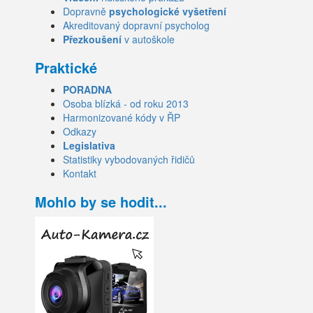
Dopravně
psychologické vyšetření
Akreditovaný dopravní psycholog
Přezkoušení
v autoškole
Praktické
PORADNA
Osoba blízká - od roku 2013
Harmonizované kódy v ŘP
Odkazy
Legislativa
Statistiky vybodovaných řidičů
Kontakt
Mohlo by se hodit...