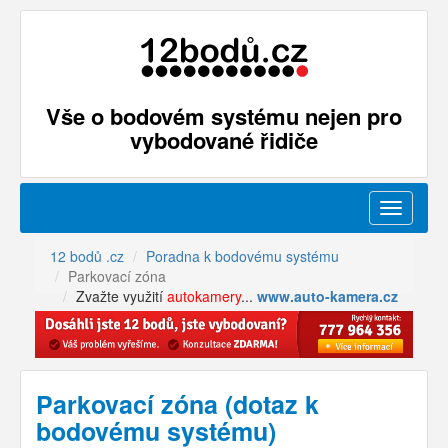
Vše o bodovém systému nejen pro
vybodované řidiče
Menu
12 bodů .cz
Poradna k bodovému systému
Parkovací zóna
Zvažte využití
autokamery
...
www.auto-kamera.cz
Parkovací zóna (dotaz k
bodovému systému)