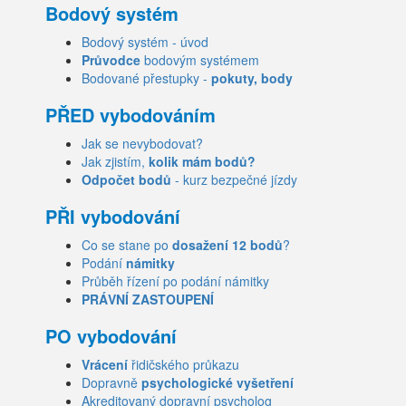
Bodový systém
Bodový systém - úvod
Průvodce
bodovým systémem
Bodované přestupky -
pokuty, body
PŘED vybodováním
Jak se nevybodovat?
Jak zjistím,
kolik mám bodů?
Odpočet bodů
- kurz bezpečné jízdy
PŘI vybodování
Co se stane po
dosažení 12 bodů
?
Podání
námitky
Průběh řízení po podání námitky
PRÁVNÍ ZASTOUPENÍ
PO vybodování
Vrácení
řidičského průkazu
Dopravně
psychologické vyšetření
Akreditovaný dopravní psycholog