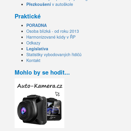
Přezkoušení
v autoškole
Praktické
PORADNA
Osoba blízká - od roku 2013
Harmonizované kódy v ŘP
Odkazy
Legislativa
Statistiky vybodovaných řidičů
Kontakt
Mohlo by se hodit...