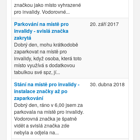
značkou jako místo vyhrazené
pro invalidy. Vodorovné...
Parkování na místě pro
20. září 2017
invalidy - svislá značka
zakrytá
Dobrý den, mohu krátkodobě
zaparkovat na místě pro
invalidy, když osoba, která toto
místo využívá s dodatkovou
tabulkou své spz, jí...
Stání na místě pro invalidy -
30. dubna 2018
instalace značky až po
zaparkování
Dobrý den, ráno v 6,00 jsem za
parkovala na místě pro invalidy.
Vodorovná značka je špatně
vidět a svislá značka zde
nebyla a odjela na...