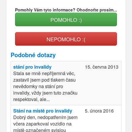
Pomohly Vám tyto informace? Ohodnoťte prosím...
POMOHLO :)
NEPOMOHLO :(
Podobné dotazy
stání pro invalidy
15. června 2013
Stala se mně nepříjemná věc,
zastavil jsem pod tlakem času
nevědomky na stání pro
invalidy, vždy jsem tuto značku
respektoval, ale...
Stání na místě pro invalidy
5. února 2016
Dobrý den, nedopatřením jsem
včera zaparkoval vozidlo na
místě označeném svislou