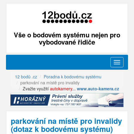
Vše o bodovém systému nejen pro
vybodované řidiče
Menu
12 bodů .cz
Poradna k bodovému systému
parkování na místě pro invalidy
Zvažte využití
autokamery
...
www.auto-kamera.cz
parkování na místě pro invalidy
(dotaz k bodovému systému)