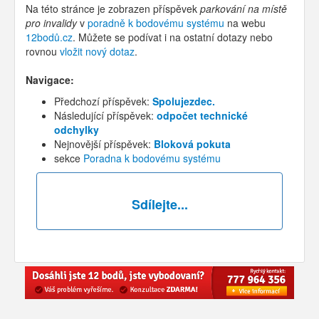
Na této stránce je zobrazen příspěvek
parkování na místě
pro invalidy
v
poradně k bodovému systému
na webu
12bodů.cz
. Můžete se podívat i na ostatní dotazy nebo
rovnou
vložit nový dotaz
.
Navigace:
Předchozí příspěvek:
Spolujezdec.
Následující příspěvek:
odpočet technické
odchylky
Nejnovější příspěvek:
Bloková pokuta
sekce
Poradna k bodovému systému
Sdílejte...