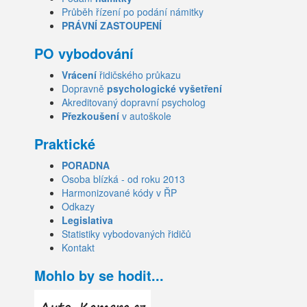
Průběh řízení po podání námitky
PRÁVNÍ ZASTOUPENÍ
PO vybodování
Vrácení
řidičského průkazu
Dopravně
psychologické vyšetření
Akreditovaný dopravní psycholog
Přezkoušení
v autoškole
Praktické
PORADNA
Osoba blízká - od roku 2013
Harmonizované kódy v ŘP
Odkazy
Legislativa
Statistiky vybodovaných řidičů
Kontakt
Mohlo by se hodit...