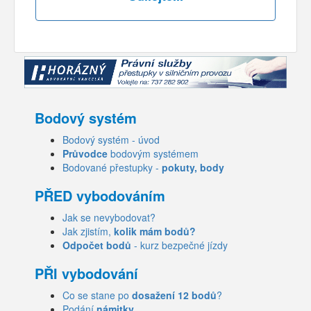
Bodový systém
Bodový systém - úvod
Průvodce
bodovým systémem
Bodované přestupky -
pokuty, body
PŘED vybodováním
Jak se nevybodovat?
Jak zjistím,
kolik mám bodů?
Odpočet bodů
- kurz bezpečné jízdy
PŘI vybodování
Co se stane po
dosažení 12 bodů
?
Podání
námitky