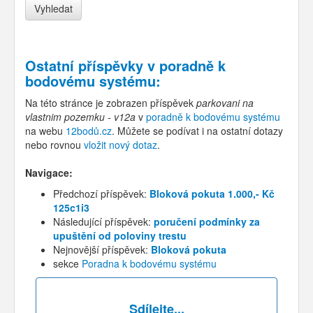
Ostatní příspěvky v
poradně k
bodovému systému
:
Na této stránce je zobrazen příspěvek
parkovani na
vlastnim pozemku - v12a
v
poradně k bodovému systému
na webu
12bodů.cz
. Můžete se podívat i na ostatní dotazy
nebo rovnou
vložit nový dotaz
.
Navigace:
Předchozí příspěvek:
Bloková pokuta 1.000,- Kč
125c1i3
Následující příspěvek:
poručení podmínky za
upuštění od poloviny trestu
Nejnovější příspěvek:
Bloková pokuta
sekce
Poradna k bodovému systému
Sdílejte...