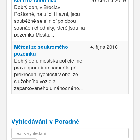
stání na chodníku
20. června 2019
Dobrý den, v Břeclavi –
Poštorné, na ulici Hlavní, jsou
souběžně se silnicí po obou
stranách chodníky, které jsou na
pozemku Města....
Měření ze soukromého
4. října 2018
pozemku
Dobrý den, městská policie mě
pravděpodobně naměřila při
překročení rychlosti v obci ze
služebního vozidla
zaparkovaneho u náhodného...
Vyhledávání v Poradně