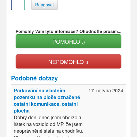
Reagovat
Pomohly Vám tyto informace? Ohodnoťte prosím...
POMOHLO :)
NEPOMOHLO :(
Podobné dotazy
Parkování na vlastním
17. června 2024
pozemku na ploše označené
ostatní komunikace, ostatní
plocha
Dobrý den, dnes jsem obdržela
lístek na vozidlo od MP, že jsem
neoprávněně stála na chodníku.