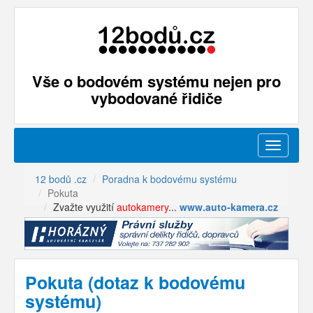
Vše o bodovém systému nejen pro
vybodované řidiče
Menu
12 bodů .cz
Poradna k bodovému systému
Pokuta
Zvažte využití
autokamery
...
www.auto-kamera.cz
Pokuta (dotaz k bodovému
systému)