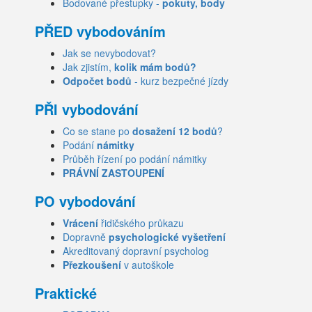
Bodované přestupky -
pokuty, body
PŘED vybodováním
Jak se nevybodovat?
Jak zjistím,
kolik mám bodů?
Odpočet bodů
- kurz bezpečné jízdy
PŘI vybodování
Co se stane po
dosažení 12 bodů
?
Podání
námitky
Průběh řízení po podání námitky
PRÁVNÍ ZASTOUPENÍ
PO vybodování
Vrácení
řidičského průkazu
Dopravně
psychologické vyšetření
Akreditovaný dopravní psycholog
Přezkoušení
v autoškole
Praktické