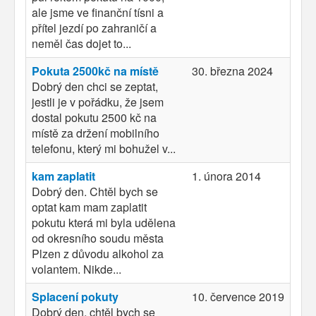
ale jsme ve finanční tísni a
přítel jezdí po zahraničí a
neměl čas dojet to...
Pokuta 2500kč na místě
30. března 2024
Dobrý den chci se zeptat,
jestli je v pořádku, že jsem
dostal pokutu 2500 kč na
místě za držení mobilního
telefonu, který mi bohužel v...
kam zaplatit
1. února 2014
Dobrý den. Chtěl bych se
optat kam mam zaplatit
pokutu která mi byla udělena
od okresního soudu města
Plzen z důvodu alkohol za
volantem. Nikde...
Splacení pokuty
10. července 2019
Dobrý den, chtěl bych se