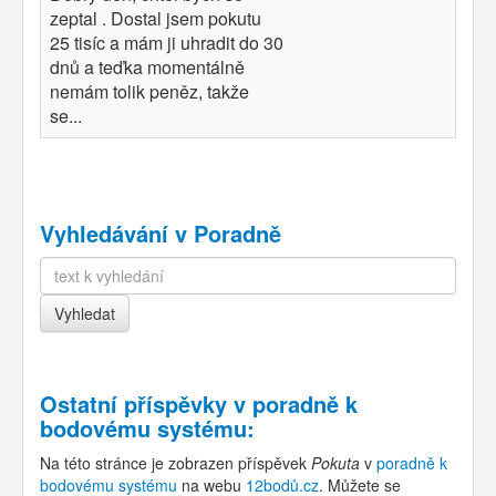
zeptal . Dostal jsem pokutu
25 tisíc a mám ji uhradit do 30
dnů a teďka momentálně
nemám tolik peněz, takže
se...
Vyhledávání v Poradně
Ostatní příspěvky v
poradně k
bodovému systému
:
Na této stránce je zobrazen příspěvek
Pokuta
v
poradně k
bodovému systému
na webu
12bodů.cz
. Můžete se