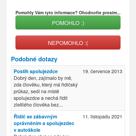
Pomohly Vám tyto informace? Ohodnoťte prosím...
POMOHLO :)
NEPOMOHLO :(
Podobné dotazy
Postih spolujezdce
19. července 2013
Dobrý den, zajímalo by mě,
zda člověku, který má řidičský
průkaz, sedí na místě
spolujezdce a nechá řídit
zletilého člověka bez...
Řidič se zábavným
11. listopadu 2021
oprávněním a spolujezdec
v autoškole