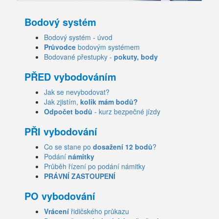
Bodový systém
Bodový systém - úvod
Průvodce
bodovým systémem
Bodované přestupky -
pokuty, body
PŘED vybodováním
Jak se nevybodovat?
Jak zjistím,
kolik mám bodů?
Odpočet bodů
- kurz bezpečné jízdy
PŘI vybodování
Co se stane po
dosažení 12 bodů
?
Podání
námitky
Průběh řízení po podání námitky
PRÁVNÍ ZASTOUPENÍ
PO vybodování
Vrácení
řidičského průkazu