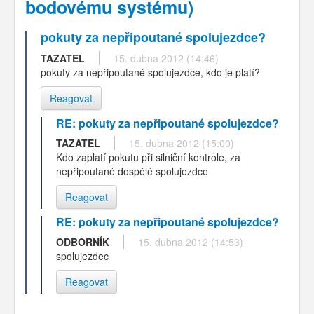
bodovému systému)
pokuty za nepřipoutané spolujezdce?
TAZATEL
15. dubna 2012 (14:46)
pokuty za nepřipoutané spolujezdce, kdo je platí?
Reagovat
RE: pokuty za nepřipoutané spolujezdce?
TAZATEL
15. dubna 2012 (15:00)
Kdo zaplatí pokutu při silniční kontrole, za
nepřipoutané dospělé spolujezdce
Reagovat
RE: pokuty za nepřipoutané spolujezdce?
ODBORNÍK
15. dubna 2012 (14:53)
spolujezdec
Reagovat