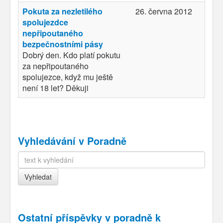
Pokuta za nezletilého
26. června 2012
spolujezdce
nepřipoutaného
bezpečnostními pásy
Dobrý den. Kdo platí pokutu
za nepřipoutaného
spolujezce, když mu ještě
není 18 let? Děkuji
Vyhledávání v Poradně
Ostatní příspěvky v
poradně k