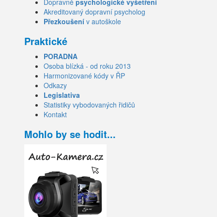
Dopravně
psychologické vyšetření
Akreditovaný dopravní psycholog
Přezkoušení
v autoškole
Praktické
PORADNA
Osoba blízká - od roku 2013
Harmonizované kódy v ŘP
Odkazy
Legislativa
Statistiky vybodovaných řidičů
Kontakt
Mohlo by se hodit...