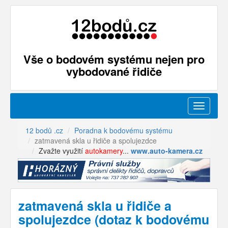
Vše o bodovém systému nejen pro
vybodované řidiče
Menu
12 bodů .cz
Poradna k bodovému systému
zatmavená skla u řidiče a spolujezdce
Zvažte využití
autokamery
...
www.auto-kamera.cz
zatmavená skla u řidiče a
spolujezdce (dotaz k bodovému