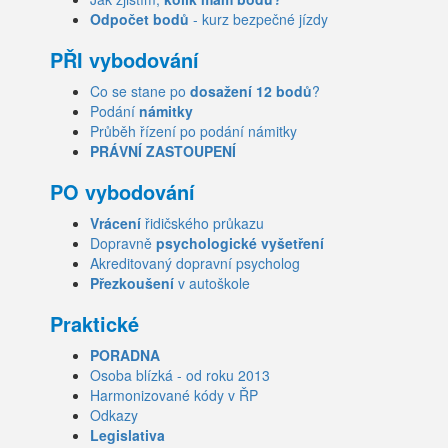
Odpočet bodů
- kurz bezpečné jízdy
PŘI vybodování
Co se stane po
dosažení 12 bodů
?
Podání
námitky
Průběh řízení po podání námitky
PRÁVNÍ ZASTOUPENÍ
PO vybodování
Vrácení
řidičského průkazu
Dopravně
psychologické vyšetření
Akreditovaný dopravní psycholog
Přezkoušení
v autoškole
Praktické
PORADNA
Osoba blízká - od roku 2013
Harmonizované kódy v ŘP
Odkazy
Legislativa