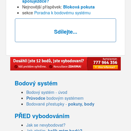
spolujezdce?
Nejnovější příspěvek:
Bloková pokuta
sekce
Poradna k bodovému systému
Sdílejte...
Bodový systém
Bodový systém - úvod
Průvodce
bodovým systémem
Bodované přestupky -
pokuty, body
PŘED vybodováním
Jak se nevybodovat?
Jak zjistím,
kolik mám bodů?