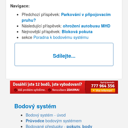
Navigace:
Předchozí příspěvek:
Parkování v připojovacím
pruhu?
Následující příspěvek:
ohrožení autobusu MHD
Nejnovější příspěvek:
Bloková pokuta
sekce
Poradna k bodovému systému
Sdílejte...
Bodový systém
Bodový systém - úvod
Průvodce
bodovým systémem
Bodované přestupky -
pokuty, body