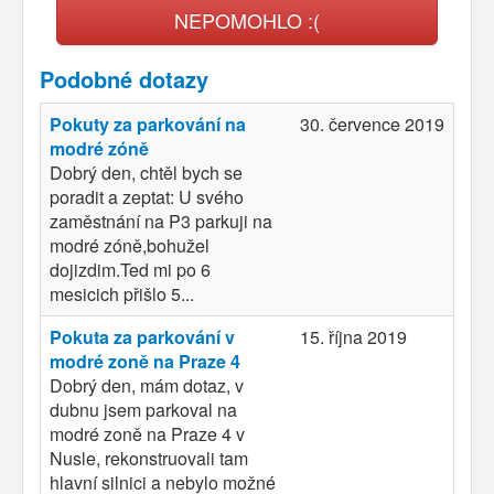
NEPOMOHLO :(
Podobné dotazy
Pokuty za parkování na
30. července 2019
modré zóně
Dobrý den, chtěl bych se
poradit a zeptat: U svého
zaměstnání na P3 parkuji na
modré zóně,bohužel
dojizdim.Ted mi po 6
mesicich přišlo 5...
Pokuta za parkování v
15. října 2019
modré zoně na Praze 4
Dobrý den, mám dotaz, v
dubnu jsem parkoval na
modré zoně na Praze 4 v
Nusle, rekonstruovali tam
hlavní silnici a nebylo možné