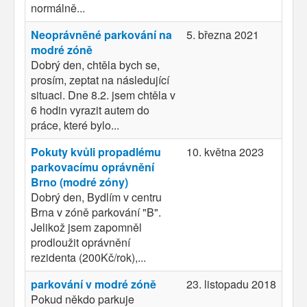
normálně...
Neoprávněné parkování na
5. března 2021
modré zóně
Dobrý den, chtěla bych se,
prosím, zeptat na následující
situaci. Dne 8.2. jsem chtěla v
6 hodin vyrazit autem do
práce, které bylo...
Pokuty kvůli propadlému
10. května 2023
parkovacímu oprávnění
Brno (modré zóny)
Dobrý den, Bydlím v centru
Brna v zóně parkování "B".
Jelikož jsem zapomněl
prodloužit oprávnění
rezidenta (200Kč/rok),...
parkování v modré zóně
23. listopadu 2018
Pokud někdo parkuje