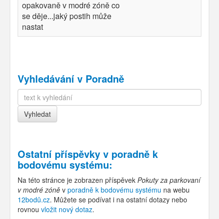
opakovaně v modré zóně co
se děje...jaký postih může
nastat
Vyhledávání v Poradně
Ostatní příspěvky v
poradně k
bodovému systému
:
Na této stránce je zobrazen příspěvek
Pokuty za parkovaní
v modré zóně
v
poradně k bodovému systému
na webu
12bodů.cz
. Můžete se podívat i na ostatní dotazy nebo
rovnou
vložit nový dotaz
.