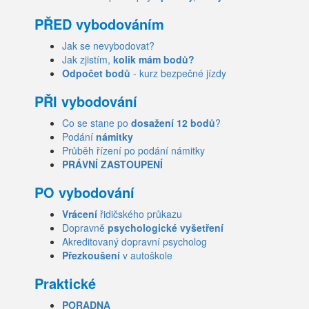
PŘED vybodováním
Jak se nevybodovat?
Jak zjistím,
kolik mám bodů?
Odpočet bodů
- kurz bezpečné jízdy
PŘI vybodování
Co se stane po
dosažení 12 bodů
?
Podání
námitky
Průběh řízení po podání námitky
PRÁVNÍ ZASTOUPENÍ
PO vybodování
Vrácení
řidičského průkazu
Dopravně
psychologické vyšetření
Akreditovaný dopravní psycholog
Přezkoušení
v autoškole
Praktické
PORADNA