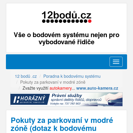
Vše o bodovém systému nejen pro
vybodované řidiče
Menu
12 bodů .cz
Poradna k bodovému systému
Pokuty za parkovaní v modré zóně
Zvažte využití
autokamery
...
www.auto-kamera.cz
Pokuty za parkovaní v modré
zóně (dotaz k bodovému