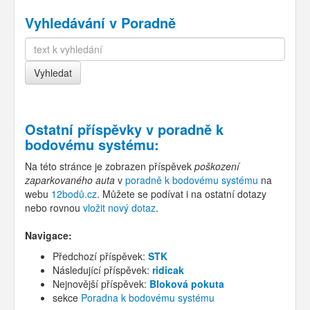
Vyhledávání v Poradně
Ostatní příspěvky v
poradně k
bodovému systému
:
Na této stránce je zobrazen příspěvek
poškození
zaparkovaného auta
v
poradně k bodovému systému
na
webu
12bodů.cz
. Můžete se podívat i na ostatní dotazy
nebo rovnou
vložit nový dotaz
.
Navigace:
Předchozí příspěvek:
STK
Následující příspěvek:
ridicak
Nejnovější příspěvek:
Bloková pokuta
sekce
Poradna k bodovému systému