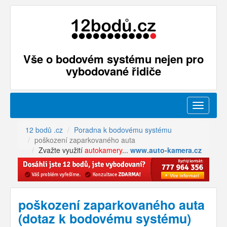
Vše o bodovém systému nejen pro
vybodované řidiče
Menu
12 bodů .cz
Poradna k bodovému systému
poškození zaparkovaného auta
Zvažte využití
autokamery
...
www.auto-kamera.cz
poškození zaparkovaného auta
(dotaz k bodovému systému)