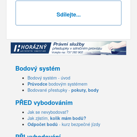
Sdílejte...
Bodový systém
Bodový systém - úvod
Průvodce
bodovým systémem
Bodované přestupky -
pokuty, body
PŘED vybodováním
Jak se nevybodovat?
Jak zjistím,
kolik mám bodů?
Odpočet bodů
- kurz bezpečné jízdy
PŘI vybodování