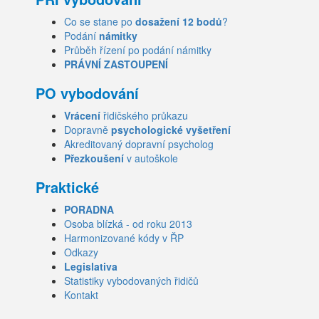
Co se stane po
dosažení 12 bodů
?
Podání
námitky
Průběh řízení po podání námitky
PRÁVNÍ ZASTOUPENÍ
PO vybodování
Vrácení
řidičského průkazu
Dopravně
psychologické vyšetření
Akreditovaný dopravní psycholog
Přezkoušení
v autoškole
Praktické
PORADNA
Osoba blízká - od roku 2013
Harmonizované kódy v ŘP
Odkazy
Legislativa
Statistiky vybodovaných řidičů
Kontakt