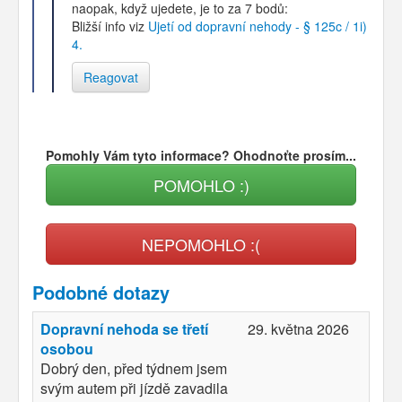
naopak, když ujedete, je to za 7 bodů:
Bližší info viz
Ujetí od dopravní nehody - § 125c / 1i)
4.
Reagovat
Pomohly Vám tyto informace? Ohodnoťte prosím...
POMOHLO :)
NEPOMOHLO :(
Podobné dotazy
Dopravní nehoda se třetí
29. května 2026
osobou
Dobrý den, před týdnem jsem
svým autem při jízdě zavadila