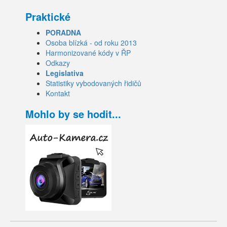
Praktické
PORADNA
Osoba blízká - od roku 2013
Harmonizované kódy v ŘP
Odkazy
Legislativa
Statistiky vybodovaných řidičů
Kontakt
Mohlo by se hodit...