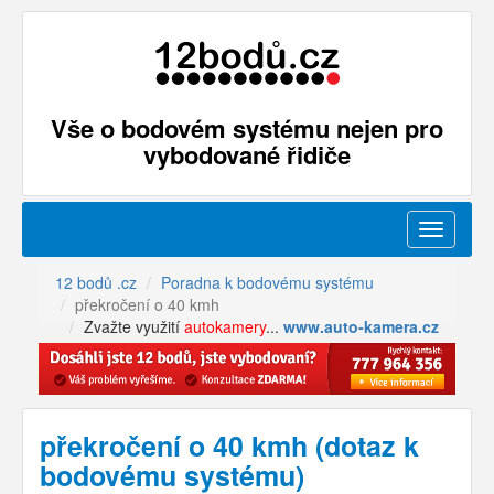
Vše o bodovém systému nejen pro
vybodované řidiče
Menu
12 bodů .cz
Poradna k bodovému systému
překročení o 40 kmh
Zvažte využití
autokamery
...
www.auto-kamera.cz
překročení o 40 kmh (dotaz k
bodovému systému)