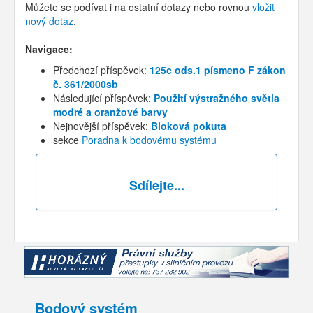
Můžete se podívat i na ostatní dotazy nebo rovnou
vložit
nový dotaz
.
Navigace:
Předchozí příspěvek:
125c ods.1 písmeno F zákon
č. 361/2000sb
Následující příspěvek:
Použití výstražného světla
modré a oranžové barvy
Nejnovější příspěvek:
Bloková pokuta
sekce
Poradna k bodovému systému
Sdílejte...
Bodový systém