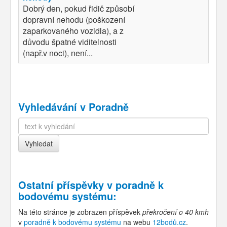
Dobrý den, pokud řidič způsobí
dopravní nehodu (poškození
zaparkovaného vozidla), a z
důvodu špatné viditelnosti
(např.v noci), není...
Vyhledávání v Poradně
Ostatní příspěvky v
poradně k
bodovému systému
:
Na této stránce je zobrazen příspěvek
překročení o 40 kmh
v
poradně k bodovému systému
na webu
12bodů.cz
.