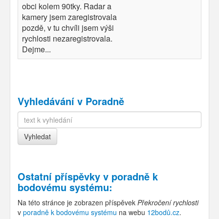
obci kolem 90tky. Radar a
kamery jsem zaregistrovala
pozdě, v tu chvíli jsem výši
rychlosti nezaregistrovala.
Dejme...
Vyhledávání v Poradně
Ostatní příspěvky v
poradně k
bodovému systému
:
Na této stránce je zobrazen příspěvek
Překročení rychlosti
v
poradně k bodovému systému
na webu
12bodů.cz
.