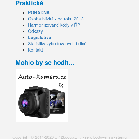
Praktické
PORADNA
Osoba blízká - od roku 2013
Harmonizované kódy v ŘP
Odkazy
Legislativa
Statistiky vybodovaných řidičů
Kontakt
Mohlo by se hodit...
Copyright © 2011-2026 :::12bodu.cz::: vše o bodovém systému