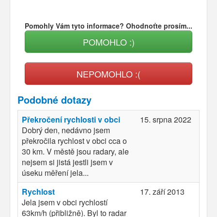
Pomohly Vám tyto informace? Ohodnoťte prosím...
POMOHLO :)
NEPOMOHLO :(
Podobné dotazy
Překročení rychlosti v obci
15. srpna 2022
Dobrý den, nedávno jsem
překročila rychlost v obci cca o
30 km. V městě jsou radary, ale
nejsem si jistá jestli jsem v
úseku měření jela...
Rychlost
17. září 2013
Jela jsem v obci rychlostí
63km/h (přibližně). Byl to radar