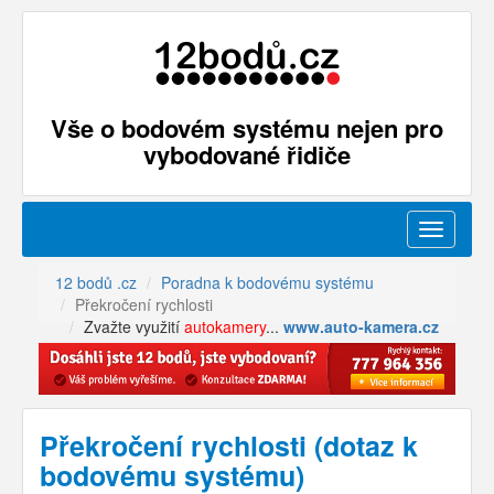
Vše o bodovém systému nejen pro
vybodované řidiče
Menu
12 bodů .cz
Poradna k bodovému systému
Překročení rychlosti
Zvažte využití
autokamery
...
www.auto-kamera.cz
Překročení rychlosti (dotaz k
bodovému systému)