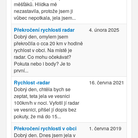
měšťáků. Hlídka mě
nezastavila, protože jsem ji
vůbec nepotkala, jela jsem...
Překročení rychlosti radar
4. února 2025
Dobrý den, omylem jsem
překročila o cca 20 km v hodině
rychlost v obci. Na místě je
radar. Co mohu očekávat?
Pokuta nebo i body? Je to
první...
Rychlost -radar
16. června 2021
Dobrý den, chtěla bych se
zeptat, teta jela ve vesnici
100km/h v noci. Vyfotil jí radar
ve vesnici, přišel jí dopis bez
pokuty, že má do 15...
Překročení rychlosti v obci
1. června 2019
Dobrý den. Dnes jsem jela v