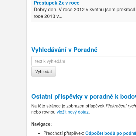
Prestupek 2x v roce
Dobry den. V roce 2012 v kvetnu jsem prekrocil 
roce 2013 v...
Vyhledávání v Poradně
Ostatní příspěvky v
poradně k bod
Na této stránce je zobrazen příspěvek
Překročení rychl
nebo rovnou
vložit nový dotaz
.
Navigace:
Předchozí příspěvek:
Odpočet bodů po podmí