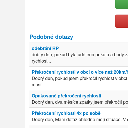
Podobné dotazy
odebrání ŘP
dobrý den, pokud byla udělena pokuta a body z
rychlost...
Překročení rychlosti v obci o více než 20km
Dobrý den, pokud jsem překročil rychlost v obc
musí...
Opakované překročení rychlosti
Dobrý den, dva měsíce zpátky jsem překročil po
Překročení rychlosti 4x po sobě
Dobrý den, Mám dotaz ohledně mojí situace. V du