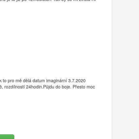
Tak to pro mě dělá datum imaginární 3.7.2020
, rozdílností 24hodin.Půjdu do boje. Přesto moc