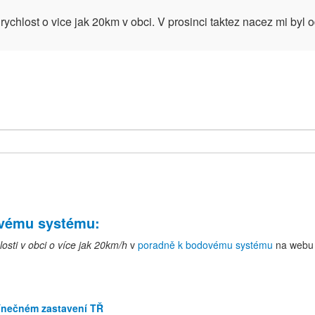
rychlost o vice jak 20km v obci. V prosinci taktez nacez mi byl 
ovému systému
:
osti v obci o více jak 20km/h
v
poradně k bodovému systému
na web
nečném zastavení TŘ