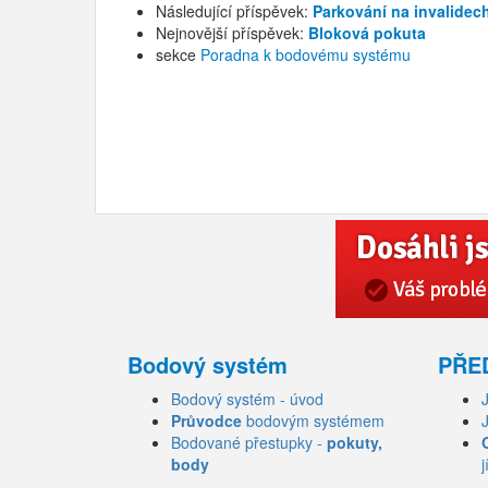
Následující příspěvek:
Parkování na invalidec
Nejnovější příspěvek:
Bloková pokuta
sekce
Poradna k bodovému systému
Bodový systém
PŘE
Bodový systém - úvod
Průvodce
bodovým systémem
Bodované přestupky -
pokuty,
body
j