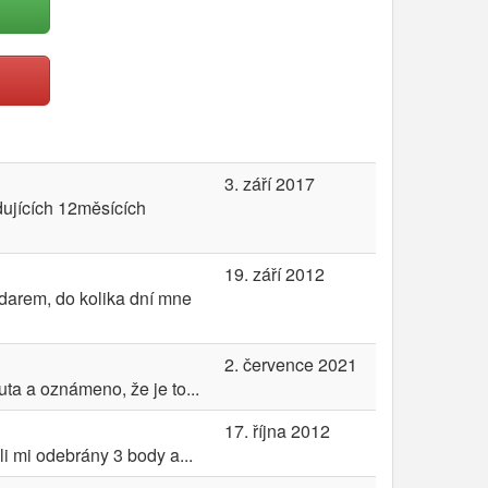
3. září 2017
dujících 12měsících
19. září 2012
adarem, do kolika dní mne
2. července 2021
ta a oznámeno, že je to...
17. října 2012
i mi odebrány 3 body a...