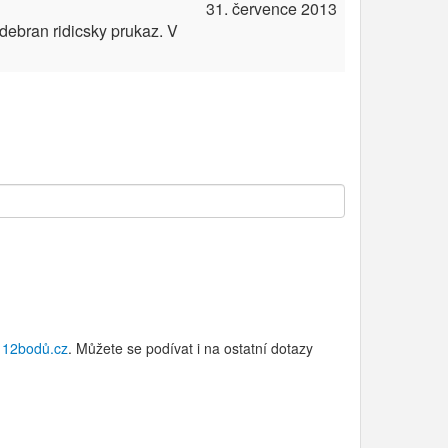
31. července 2013
odebran ridicsky prukaz. V
u
12bodů.cz
. Můžete se podívat i na ostatní dotazy