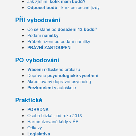
Jak zjistím,
kolik mám bodů?
Odpočet bodů
- kurz bezpečné jízdy
PŘI vybodování
Co se stane po
dosažení 12 bodů
?
Podání
námitky
Průběh řízení po podání námitky
PRÁVNÍ ZASTOUPENÍ
PO vybodování
Vrácení
řidičského průkazu
Dopravně
psychologické vyšetření
Akreditovaný dopravní psycholog
Přezkoušení
v autoškole
Praktické
PORADNA
Osoba blízká - od roku 2013
Harmonizované kódy v ŘP
Odkazy
Legislativa