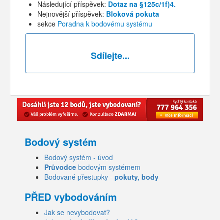
Následující příspěvek:
Dotaz na §125c/1f)4.
Nejnovější příspěvek:
Bloková pokuta
sekce
Poradna k bodovému systému
Sdílejte...
Bodový systém
Bodový systém - úvod
Průvodce
bodovým systémem
Bodované přestupky -
pokuty, body
PŘED vybodováním
Jak se nevybodovat?