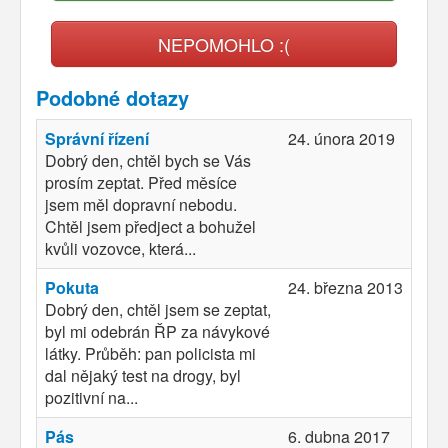
NEPOMOHLO :(
Podobné dotazy
Správní řízení
24. února 2019
Dobrý den, chtěl bych se Vás
prosím zeptat. Před měsíce
jsem měl dopravní nebodu.
Chtěl jsem předject a bohužel
kvůli vozovce, která...
Pokuta
24. března 2013
Dobrý den, chtěl jsem se zeptat,
byl mi odebrán ŘP za návykové
látky. Průběh: pan policista mi
dal nějaký test na drogy, byl
pozitivní na...
Pás
6. dubna 2017