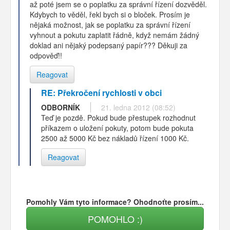
až poté jsem se o poplatku za správní řízení dozvěděl.
Kdybych to věděl, řekl bych si o bloček. Prosím je
nějaká možnost, jak se poplatku za správní řízení
vyhnout a pokutu zaplatit řádně, když nemám žádný
doklad ani nějaký podepsaný papír??? Děkuji za
odpověď!!
Reagovat
RE: Překročení rychlosti v obci
ODBORNÍK
21. ledna 2012 (08:52)
Teď je pozdě. Pokud bude přestupek rozhodnut
příkazem o uložení pokuty, potom bude pokuta
2500 až 5000 Kč bez nákladů řízení 1000 Kč.
Reagovat
Pomohly Vám tyto informace? Ohodnoťte prosím...
POMOHLO :)