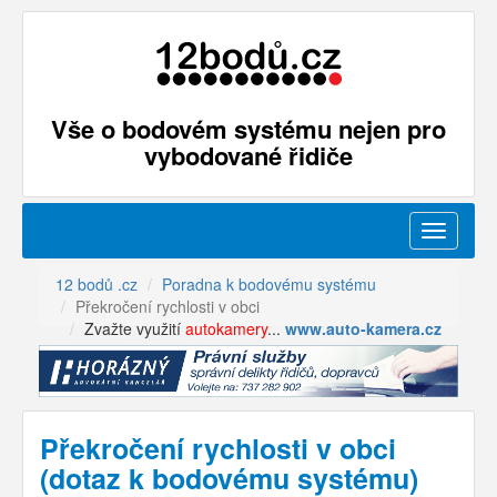
Vše o bodovém systému nejen pro
vybodované řidiče
Menu
12 bodů .cz
Poradna k bodovému systému
Překročení rychlosti v obci
Zvažte využití
autokamery
...
www.auto-kamera.cz
Překročení rychlosti v obci
(dotaz k bodovému systému)