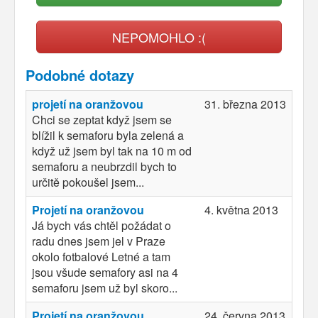
NEPOMOHLO :(
Podobné dotazy
projetí na oranžovou
31. března 2013
Chci se zeptat když jsem se
blížil k semaforu byla zelená a
když už jsem byl tak na 10 m od
semaforu a neubrzdil bych to
určitě pokoušel jsem...
Projetí na oranžovou
4. května 2013
Já bych vás chtěl požádat o
radu dnes jsem jel v Praze
okolo fotbalové Letné a tam
jsou všude semafory asi na 4
semaforu jsem už byl skoro...
Projetí na oranžovou
24. června 2013