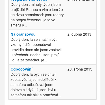
Dobrý den , minulý týden jsem
projížděl Prahou a vím o tom že
na dvou semaforech jsou radary
na projetí červenou je to ve
směru K...
Na oranžovou
2. dubna 2013
Dobrý den, já se snažím být
vzorný řidič neporušovat
pravidla dnes ale jsem zastavil
u přechodu nechal jsem projít
lidi, a za zatáčkou je...
Odbočování
23. srpna 2013
Dobrý den, já bych se chtěl
zeptat včera jsem dojížděl k
semaforu odbočoval jsem
doleva a když už jsem byl u
semaforu tak blikla oranžová...