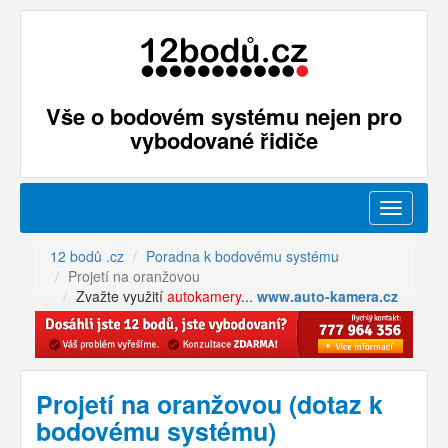
Vše o bodovém systému nejen pro
vybodované řidiče
Menu
12 bodů .cz
Poradna k bodovému systému
Projetí na oranžovou
Zvažte využití
autokamery
...
www.auto-kamera.cz
Projetí na oranžovou (dotaz k
bodovému systému)