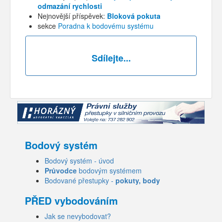
odmazání rychlosti
Nejnovější příspěvek:
Bloková pokuta
sekce
Poradna k bodovému systému
Sdílejte...
Bodový systém
Bodový systém - úvod
Průvodce
bodovým systémem
Bodované přestupky -
pokuty, body
PŘED vybodováním
Jak se nevybodovat?