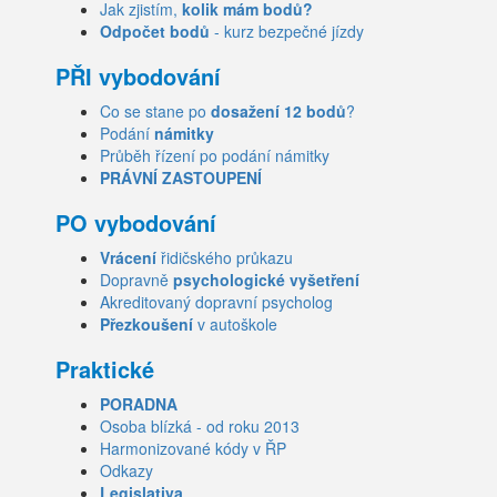
Jak zjistím,
kolik mám bodů?
Odpočet bodů
- kurz bezpečné jízdy
PŘI vybodování
Co se stane po
dosažení 12 bodů
?
Podání
námitky
Průběh řízení po podání námitky
PRÁVNÍ ZASTOUPENÍ
PO vybodování
Vrácení
řidičského průkazu
Dopravně
psychologické vyšetření
Akreditovaný dopravní psycholog
Přezkoušení
v autoškole
Praktické
PORADNA
Osoba blízká - od roku 2013
Harmonizované kódy v ŘP
Odkazy
Legislativa