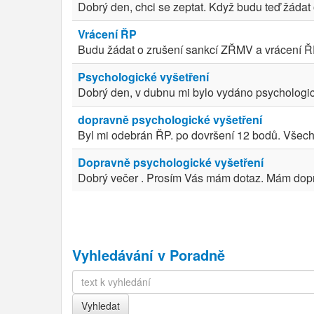
Dobrý den, chci se zeptat. Když budu teď žádat 
Vrácení ŘP
Budu žádat o zrušení sankcí ZŘMV a vrácení ŘP p
Psychologické vyšetření
Dobrý den, v dubnu mi bylo vydáno psychologické
dopravně psychologické vyšetření
Byl mi odebrán ŘP. po dovršení 12 bodů. Všechn
Dopravně psychologické vyšetření
Dobrý večer . Prosím Vás mám dotaz. Mám dopra
Vyhledávání v Poradně