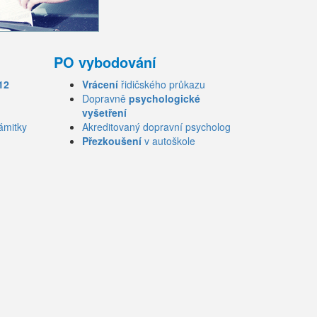
PO vybodování
12
Vrácení
řidičského průkazu
Dopravně
psychologické
vyšetření
ámitky
Akreditovaný dopravní psycholog
Přezkoušení
v autoškole