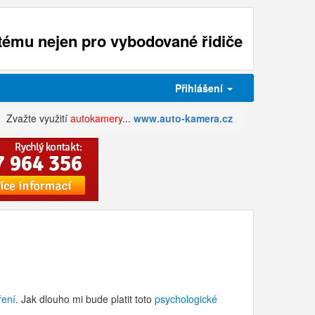
ému nejen pro vybodované řidiče
Přihlášení
Zvažte využití
autokamery
...
www.auto-kamera.cz
ření
. Jak dlouho mi bude platit toto
psychologické