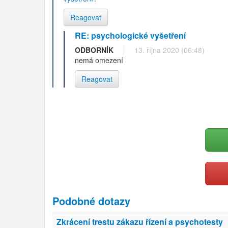
Reagovat
RE: psychologické vyšetření
ODBORNÍK
13. října 2020 (06:48)
nemá omezení
Reagovat
Podobné dotazy
Zkrácení trestu zákazu řízení a psychotesty