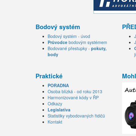
Bodový systém
PŘE
Bodový systém - úvod
Průvodce
bodovým systémem
Bodované přestupky -
pokuty,
body
j
Praktické
Mohl
PORADNA
Osoba blízká - od roku 2013
Harmonizované kódy v ŘP
Odkazy
Legislativa
Statistiky vybodovaných řidičů
Kontakt