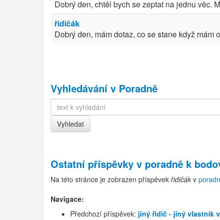
Dobrý den, chtěl bych se zeptat na jednu věc. Můj
řidičák
Dobrý den, mám dotaz, co se stane když mám od
Vyhledávání v Poradně
Ostatní příspěvky v
poradně k bod
Na této stránce je zobrazen příspěvek
řidičák
v
porad
Navigace:
Předchozí příspěvek:
jiný řidič - jiný vlastník