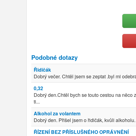
Podobné dotazy
Řidičák
Dobrý večer. Chtěl jsem se zeptat .byl mi odebrá
0,32
Dobrý den.Chtěl bych se touto cestou na něco 
ti...
Alkohol za volantem
Dobrý den. Přišel jsem o řidičák, kvůli alkohol
ŘÍZENÍ BEZ PŘÍSLUŠNÉHO OPRÁVNĚNÍ