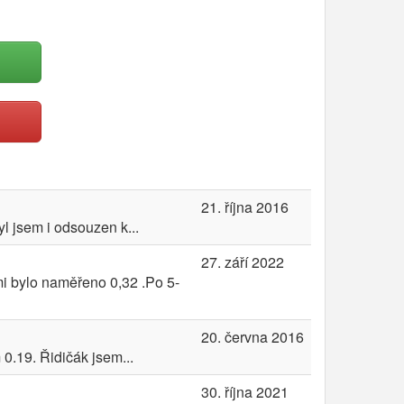
21. října 2016
l jsem i odsouzen k...
27. září 2022
i bylo naměřeno 0,32 .Po 5-
20. června 2016
0.19. Řidičák jsem...
30. října 2021