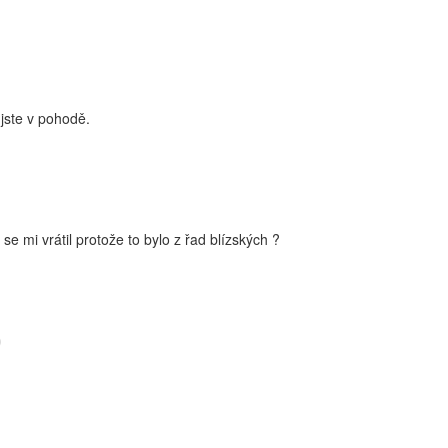
 jste v pohodě.
se mi vrátil protože to bylo z řad blízských ?
)