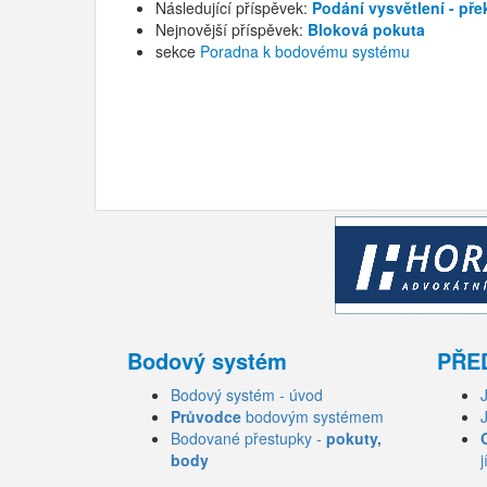
Následující příspěvek:
Podání vysvětlení - pře
Nejnovější příspěvek:
Bloková pokuta
sekce
Poradna k bodovému systému
Bodový systém
PŘE
Bodový systém - úvod
Průvodce
bodovým systémem
Bodované přestupky -
pokuty,
body
j