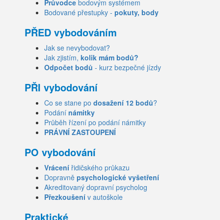
Průvodce
bodovým systémem
Bodované přestupky -
pokuty, body
PŘED vybodováním
Jak se nevybodovat?
Jak zjistím,
kolik mám bodů?
Odpočet bodů
- kurz bezpečné jízdy
PŘI vybodování
Co se stane po
dosažení 12 bodů
?
Podání
námitky
Průběh řízení po podání námitky
PRÁVNÍ ZASTOUPENÍ
PO vybodování
Vrácení
řidičského průkazu
Dopravně
psychologické vyšetření
Akreditovaný dopravní psycholog
Přezkoušení
v autoškole
Praktické