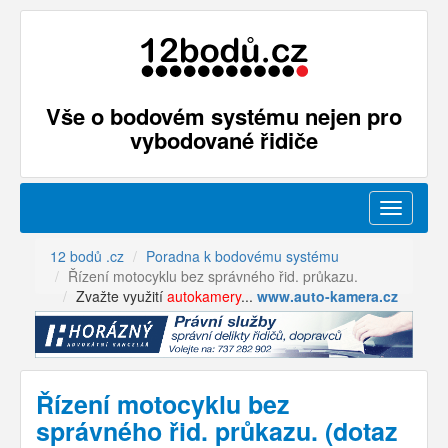
Vše o bodovém systému nejen pro
vybodované řidiče
Menu
12 bodů .cz
Poradna k bodovému systému
Řízení motocyklu bez správného řid. průkazu.
Zvažte využití
autokamery
...
www.auto-kamera.cz
Řízení motocyklu bez
správného řid. průkazu. (dotaz