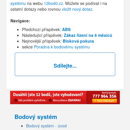
systému
na webu
12bodů.cz
. Můžete se podívat i na
ostatní dotazy nebo rovnou
vložit nový dotaz
.
Navigace:
Předchozí příspěvek:
ABS
Následující příspěvek:
Zákaz řízeni na 6 měsíců
Nejnovější příspěvek:
Bloková pokuta
sekce
Poradna k bodovému systému
Sdílejte...
Bodový systém
Bodový systém - úvod