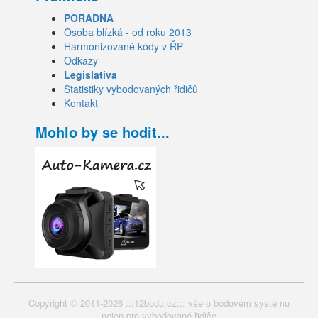
PORADNA
Osoba blízká - od roku 2013
Harmonizované kódy v ŘP
Odkazy
Legislativa
Statistiky vybodovaných řidičů
Kontakt
Mohlo by se hodit...
Copyright © 2011-2026 :::12bodu.cz::: vše o bodovém systému
nejen pro vybodované řidiče