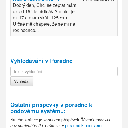
Dobrý den, Chci se zeptat mám
už od 15ti let řidičák Am niní je
mi 17 a mám skůtr 125ccm.
Určitě mě chápete, že se mi na
rok nechce...
Vyhledávání v Poradně
Ostatní příspěvky v
poradně k
bodovému systému
:
Na této stránce je zobrazen příspěvek
Řízení motocyklu
bez správného řid. průkazu.
v
poradně k bodovému