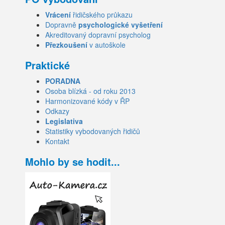
Vrácení
řidičského průkazu
Dopravně
psychologické vyšetření
Akreditovaný dopravní psycholog
Přezkoušení
v autoškole
Praktické
PORADNA
Osoba blízká - od roku 2013
Harmonizované kódy v ŘP
Odkazy
Legislativa
Statistiky vybodovaných řidičů
Kontakt
Mohlo by se hodit...