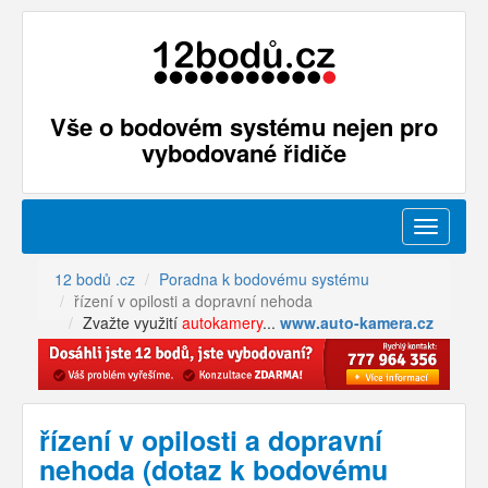
Vše o bodovém systému nejen pro
vybodované řidiče
Menu
12 bodů .cz
Poradna k bodovému systému
řízení v opilosti a dopravní nehoda
Zvažte využití
autokamery
...
www.auto-kamera.cz
řízení v opilosti a dopravní
nehoda (dotaz k bodovému