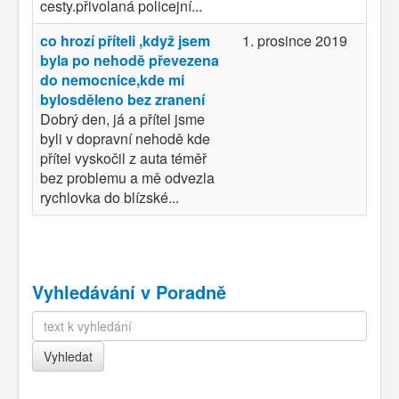
cesty.přivolaná policejní...
co hrozí příteli ,když jsem
1. prosince 2019
byla po nehodě převezena
do nemocnice,kde mi
bylosděleno bez zranení
Dobrý den, já a přítel jsme
byli v dopravní nehodě kde
přítel vyskočil z auta téměř
bez problemu a mě odvezla
rychlovka do blízské...
Vyhledávání v Poradně