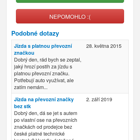
NEPOMOHLO :(
Podobné dotazy
Jízda s platnou převozní
28. května 2015
značkou
Dobrý den, rád bych se zeptal,
jaký hrozí postih za jízdu s
platnou převozní značku.
Potřebují auto využívat, ale
zatím nemám...
Jízda na převozní značky
2. září 2019
bez stk
Dobrý den, dá se jet s autem
po vlastní ose na převozních
značkách od prodejce bez
české platné technické