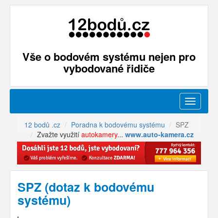
Vše o bodovém systému nejen pro
vybodované řidiče
Menu
12 bodů .cz
Poradna k bodovému systému
SPZ
Zvažte využití
autokamery
...
www.auto-kamera.cz
SPZ (dotaz k bodovému
systému)