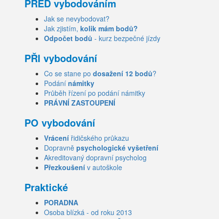
PŘED vybodováním
Jak se nevybodovat?
Jak zjistím,
kolik mám bodů?
Odpočet bodů
- kurz bezpečné jízdy
PŘI vybodování
Co se stane po
dosažení 12 bodů
?
Podání
námitky
Průběh řízení po podání námitky
PRÁVNÍ ZASTOUPENÍ
PO vybodování
Vrácení
řidičského průkazu
Dopravně
psychologické vyšetření
Akreditovaný dopravní psycholog
Přezkoušení
v autoškole
Praktické
PORADNA
Osoba blízká - od roku 2013