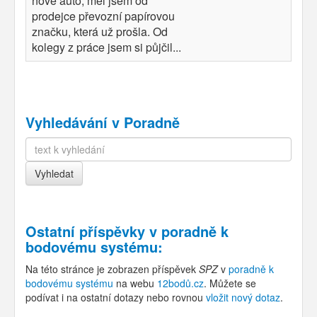
nové auto, měl jsem od
prodejce převozní papírovou
značku, která už prošla. Od
kolegy z práce jsem si půjčil...
Vyhledávání v Poradně
Ostatní příspěvky v
poradně k
bodovému systému
:
Na této stránce je zobrazen příspěvek
SPZ
v
poradně k
bodovému systému
na webu
12bodů.cz
. Můžete se
podívat i na ostatní dotazy nebo rovnou
vložit nový dotaz
.