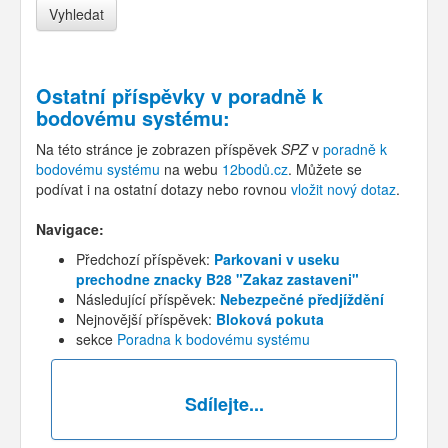
Ostatní příspěvky v
poradně k
bodovému systému
:
Na této stránce je zobrazen příspěvek
SPZ
v
poradně k
bodovému systému
na webu
12bodů.cz
. Můžete se
podívat i na ostatní dotazy nebo rovnou
vložit nový dotaz
.
Navigace:
Předchozí příspěvek:
Parkovani v useku
prechodne znacky B28 "Zakaz zastaveni"
Následující příspěvek:
Nebezpečné předjíždění
Nejnovější příspěvek:
Bloková pokuta
sekce
Poradna k bodovému systému
Sdílejte...