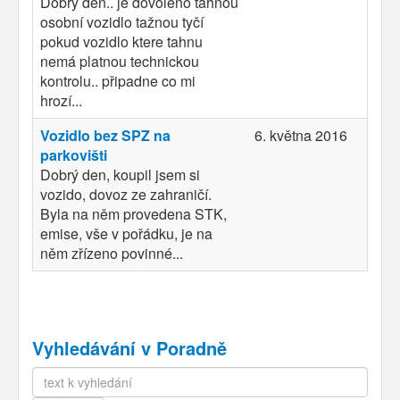
Dobrý den.. je dovoleno táhnou
osobní vozidlo tažnou tyčí
pokud vozidlo ktere tahnu
nemá platnou technickou
kontrolu.. připadne co mi
hrozí...
Vozidlo bez SPZ na
6. května 2016
parkovišti
Dobrý den, koupil jsem si
vozido, dovoz ze zahraničí.
Byla na něm provedena STK,
emise, vše v pořádku, je na
něm zřízeno povinné...
Vyhledávání v Poradně