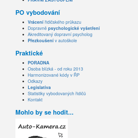
PO vybodování
Vrácení
řidičského průkazu
Dopravně
psychologické vyšetření
Akreditovaný dopravní psycholog
Přezkoušení
v autoškole
Praktické
PORADNA
Osoba blízká - od roku 2013
Harmonizované kódy v ŘP
Odkazy
Legislativa
Statistiky vybodovaných řidičů
Kontakt
Mohlo by se hodit...