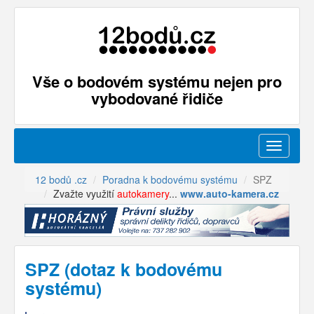
Vše o bodovém systému nejen pro
vybodované řidiče
Menu
12 bodů .cz
Poradna k bodovému systému
SPZ
Zvažte využití
autokamery
...
www.auto-kamera.cz
SPZ (dotaz k bodovému
systému)