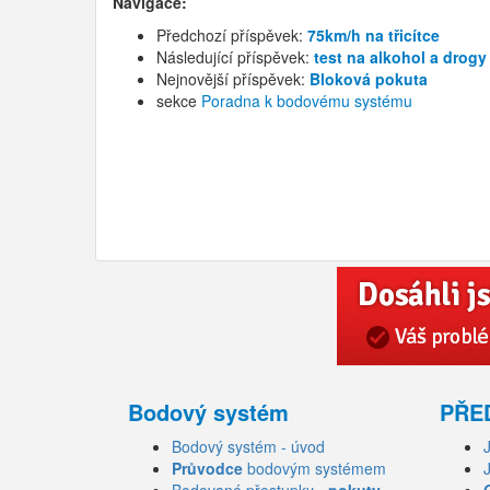
Navigace:
Předchozí příspěvek:
75km/h na třicítce
Následující příspěvek:
test na alkohol a drogy
Nejnovější příspěvek:
Bloková pokuta
sekce
Poradna k bodovému systému
Bodový systém
PŘE
Bodový systém - úvod
Průvodce
bodovým systémem