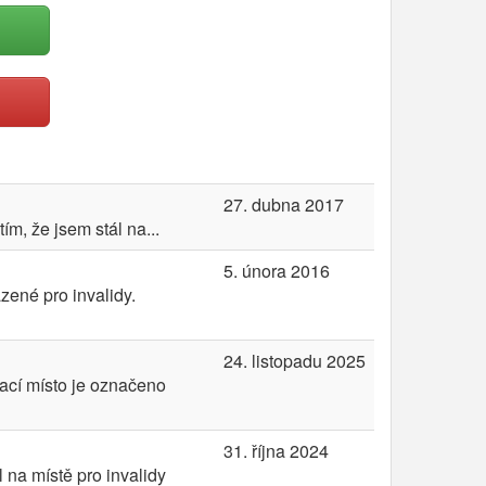
27. dubna 2017
m, že jsem stál na...
5. února 2016
ené pro invalidy.
24. listopadu 2025
vací místo je označeno
31. října 2024
 na místě pro invalidy