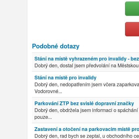
Podobné dotazy
Stání na místě vyhrazeném pro invalidy - b
Dobrý den, dostal jsem předvolání na Městskou po
Stání na místě pro invalidy
Dobrý den, nedopatřením jsem včera zaparkoval
Vodorovné...
Parkování ZTP bez svislé dopravní značky
Dobrý den, obdržela jsem informaci o spáchání 
pouze...
Zastavení a otočení na parkovacim místě pro
Dobrý den, rad bych se zeptal, u obchodního cen