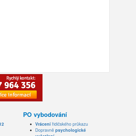
PO vybodování
12
Vrácení
řidičského průkazu
Dopravně
psychologické