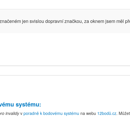
značeném jen svislou dopravní značkou, za oknem jsem měl pře
ovému systému
:
ro invalidy
v
poradně k bodovému systému
na webu
12bodů.cz
. Můžet