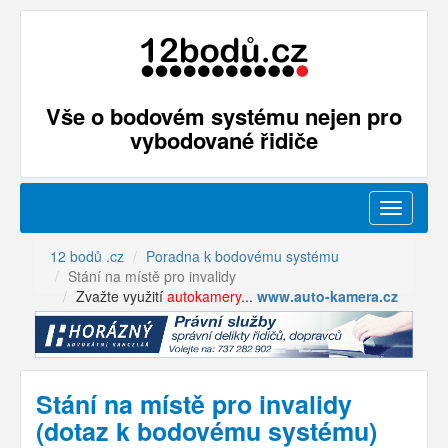
Vše o bodovém systému nejen pro
vybodované řidiče
Menu
12 bodů .cz
Poradna k bodovému systému
Stání na místě pro invalidy
Zvažte využití
autokamery
...
www.auto-kamera.cz
Stání na místě pro invalidy
(dotaz k bodovému systému)