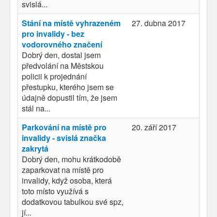
svislá...
Stání na místě vyhrazeném
27. dubna 2017
pro invalidy - bez
vodorovného značení
Dobrý den, dostal jsem
předvolání na Městskou
policii k projednání
přestupku, kterého jsem se
údajně dopustil tím, že jsem
stál na...
Parkování na místě pro
20. září 2017
invalidy - svislá značka
zakrytá
Dobrý den, mohu krátkodobě
zaparkovat na místě pro
invalidy, když osoba, která
toto místo využívá s
dodatkovou tabulkou své spz,
jí...