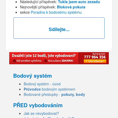
Následující příspěvek:
Ťukla jsem auto zezadu
Nejnovější příspěvek:
Bloková pokuta
sekce
Poradna k bodovému systému
Sdílejte...
Bodový systém
Bodový systém - úvod
Průvodce
bodovým systémem
Bodované přestupky -
pokuty, body
PŘED vybodováním
Jak se nevybodovat?