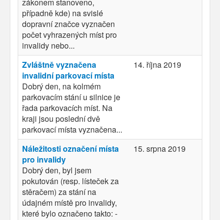
zákonem stanoveno,
případně kde) na svislé
dopravní značce vyznačen
počet vyhrazených míst pro
invalidy nebo...
Zvláštně vyznačena
14. října 2019
invalidní parkovací místa
Dobrý den, na kolmém
parkovacím stání u silnice je
řada parkovacích míst. Na
kraji jsou poslední dvě
parkovací místa vyznačena...
Náležitosti označení místa
15. srpna 2019
pro invalidy
Dobrý den, byl jsem
pokutován (resp. lísteček za
stěračem) za stání na
údajném místě pro invalidy,
které bylo označeno takto: -