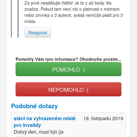
Za prvé nesdělujte řidiče! Je to z a2 body. Ke
značce. Pokud tam není nic o platnosti v metrech
nebo zmínka o 3 autech, svislá nemůže platit pro 3
místa.
Reagovat
Pomohly Vám tyto informace? Ohodnoťte prosím...
POMOHLO :)
NEPOMOHLO :(
Podobné dotazy
stání na vyhrazeném místě
19. listopadu 2019
pro invalidy
Dobrý den, musí být (je