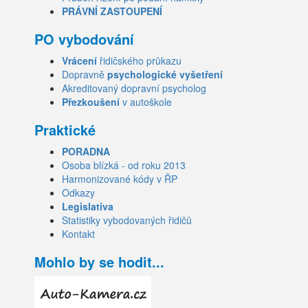
PRÁVNÍ ZASTOUPENÍ
PO vybodování
Vrácení
řidičského průkazu
Dopravně
psychologické vyšetření
Akreditovaný dopravní psycholog
Přezkoušení
v autoškole
Praktické
PORADNA
Osoba blízká - od roku 2013
Harmonizované kódy v ŘP
Odkazy
Legislativa
Statistiky vybodovaných řidičů
Kontakt
Mohlo by se hodit...