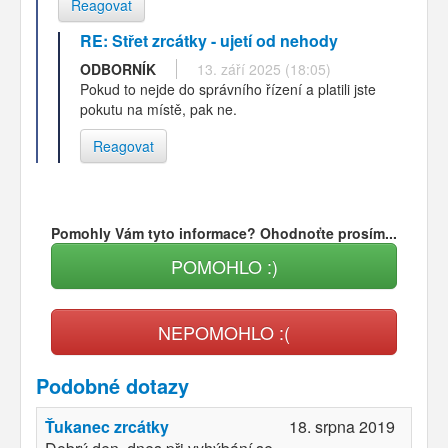
Reagovat
RE: Střet zrcátky - ujetí od nehody
ODBORNÍK
13. září 2025 (18:05)
Pokud to nejde do správního řízení a platili jste
pokutu na místě, pak ne.
Reagovat
Pomohly Vám tyto informace? Ohodnoťte prosím...
POMOHLO :)
NEPOMOHLO :(
Podobné dotazy
Ťukanec zrcátky
18. srpna 2019