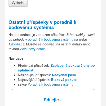
Ostatní příspěvky v
poradně k
bodovému systému
:
Na této stránce je zobrazen příspěvek
Střet zrcátky - ujetí
od nehody
v
poradně k bodovému systému
na webu
12bodů.cz
. Můžete se podívat i na ostatní dotazy nebo
rovnou
vložit nový dotaz
.
Navigace:
Předchozí příspěvek:
Zaplacená pokuta 2 dny po
splatnosti
Následující příspěvek:
Nadýchal jsem
Nejnovější příspěvek:
Bloková pokuta
sekce
Poradna k bodovému systému
Sdílejte...