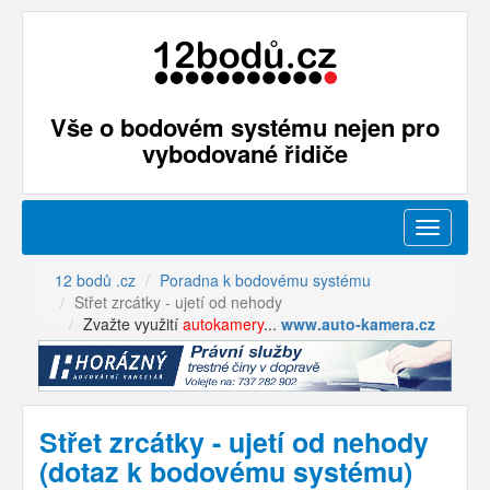
Vše o bodovém systému nejen pro
vybodované řidiče
Menu
12 bodů .cz
Poradna k bodovému systému
Střet zrcátky - ujetí od nehody
Zvažte využití
autokamery
...
www.auto-kamera.cz
Střet zrcátky - ujetí od nehody
(dotaz k bodovému systému)