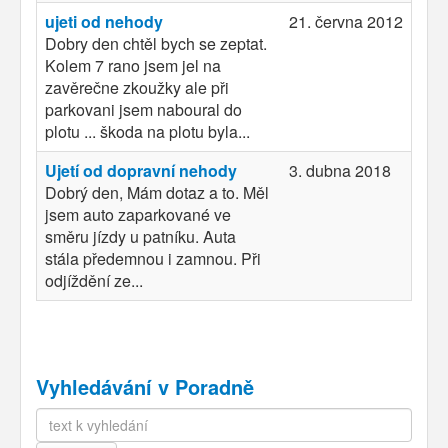
ujeti od nehody
21. června 2012
Dobry den chtěl bych se zeptat.
Kolem 7 rano jsem jel na
zavěrečne zkoužky ale při
parkovani jsem naboural do
plotu ... škoda na plotu byla...
Ujetí od dopravní nehody
3. dubna 2018
Dobrý den, Mám dotaz a to. Měl
jsem auto zaparkované ve
směru jízdy u patníku. Auta
stála předemnou i zamnou. Při
odjíždění ze...
Vyhledávání v Poradně