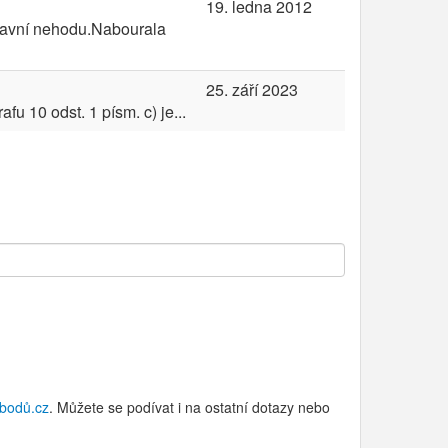
19. ledna 2012
pravní nehodu.Nabourala
25. září 2023
u 10 odst. 1 písm. c) je...
bodů.cz
. Můžete se podívat i na ostatní dotazy nebo