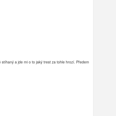
stíhaný a jde mi o to jaký trest za tohle hrozí. Předem