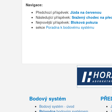
Navigace:
Předchozí příspěvek:
Jízda na červenou
Následující příspěvek:
Sražený chodec na př
Nejnovější příspěvek:
Bloková pokuta
sekce
Poradna k bodovému systému
Bodový systém
PŘE
Bodový systém - úvod
Průvodce
bodovým systémem