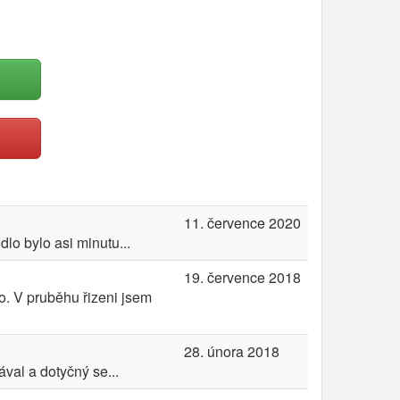
11. července 2020
dlo bylo asi minutu...
19. července 2018
o. V pruběhu řizeni jsem
28. února 2018
val a dotyčný se...