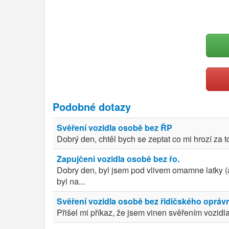
Podobné dotazy
Svěření vozidla osobě bez ŘP
Dobrý den, chtěl bych se zeptat co mi hrozí za t
Zapujčeni vozidla osobě bez řo.
Dobry den, byl jsem pod vlivem omamne latky (al
byl na...
Svěření vozidla osobě bez řidičského opráv
Přišel mi příkaz, že jsem vinen svěřením vozidl