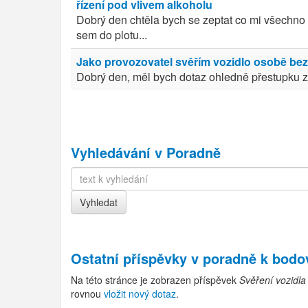
řízení pod vlivem alkoholu
Dobrý den chtěla bych se zeptat co mi všechno
sem do plotu...
Jako provozovatel svěřím vozidlo osobě be
Dobrý den, měl bych dotaz ohledně přestupku ze 
Vyhledávání v Poradně
Ostatní příspěvky v
poradně k bod
Na této stránce je zobrazen příspěvek
Svěření vozidl
rovnou
vložit nový dotaz
.